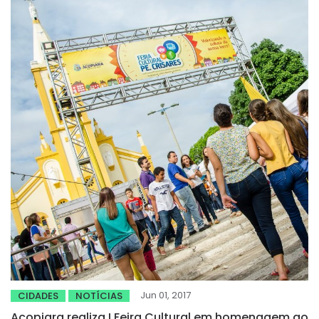
Jun 01, 2017
CIDADES
NOTÍCIAS
Acopiara realiza I Feira Cultural em homenagem ao