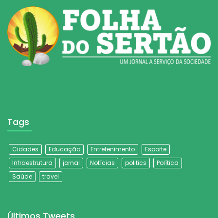
Tags
Cidades
Educação
Entretenimento
Esporte
Infraestrutura
jornal
Notícias
politics
Política
Saúde
travel
Últimos Tweets