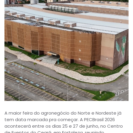
A maior feira do agronegócio do Norte e Nordeste já
tem data marcada pra começar. A PECBrasil 2026
acontecerá entre os dias 25 e 27 de junho, no Centro
de Eventos do Ceará, em Fortaleza, reunindo