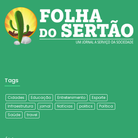
Tags
Cidades
Educação
Entretenimento
Esporte
Infraestrutura
jornal
Notícias
politics
Política
Saúde
travel