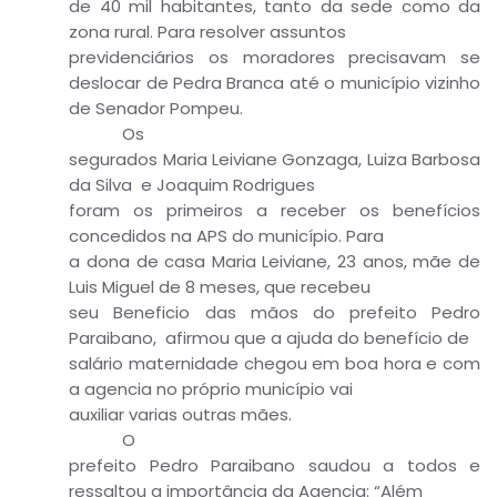
de 40 mil habitantes, tanto da sede como da
zona rural. Para resolver assuntos
previdenciários os moradores precisavam se
deslocar de Pedra Branca até o município vizinho
de Senador Pompeu.
Os
segurados Maria Leiviane Gonzaga, Luiza Barbosa
da Silva e Joaquim Rodrigues
foram os primeiros a receber os benefícios
concedidos na APS do município. Para
a dona de casa Maria Leiviane, 23 anos, mãe de
Luis Miguel de 8 meses, que recebeu
seu Beneficio das mãos do prefeito Pedro
Paraibano, afirmou que a ajuda do benefício de
salário maternidade chegou em boa hora e com
a agencia no próprio município vai
auxiliar varias outras mães.
O
prefeito Pedro Paraibano saudou a todos e
ressaltou a importância da Agencia: “Além