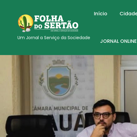
Início
Cidad
Um Jornal a Serviço da Sociedade
JORNAL ONLINE