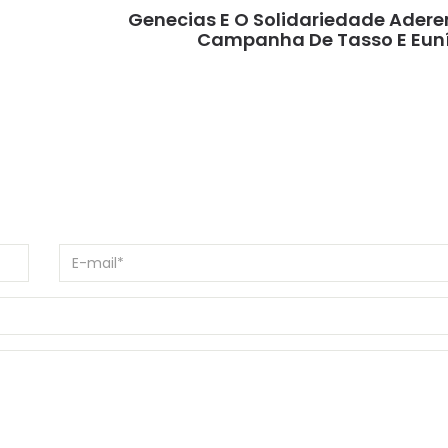
Genecias E O Solidariedade Ader
Campanha De Tasso E Euní