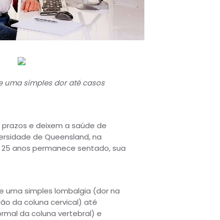
e uma simples dor até casos
 prazos e deixem a saúde de
ersidade de Queensland, na
 25 anos permanece sentado, sua
e uma simples lombalgia (dor na
ião da coluna cervical) até
mal da coluna vertebral) e