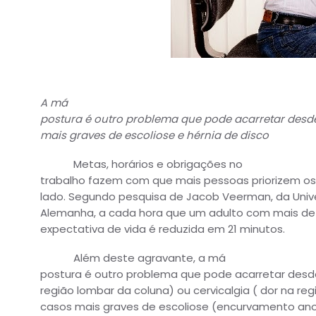
A má
postura é outro problema que pode acarretar desd
mais graves de escoliose e hérnia de disco
Metas, horários e obrigações no
trabalho fazem com que mais pessoas priorizem os
lado. Segundo pesquisa de Jacob Veerman, da Univ
Alemanha, a cada hora que um adulto com mais de
expectativa de vida é reduzida em 21 minutos.
Além deste agravante, a má
postura é outro problema que pode acarretar desd
região lombar da coluna) ou cervicalgia ( dor na reg
casos mais graves de escoliose (encurvamento anor