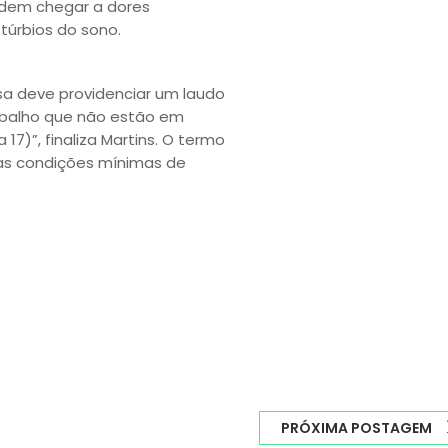
podem chegar a dores
túrbios do sono.
sa deve providenciar um laudo
rabalho que não estão em
)”, finaliza Martins. O termo
r as condições mínimas de
PRÓXIMA POSTAGEM