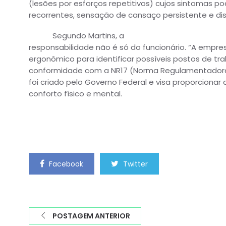
(lesões por esforços repetitivos) cujos sintomas 
recorrentes, sensação de cansaço persistente e dis
Segundo Martins, a
responsabilidade não é só do funcionário. “A empre
ergonômico para identificar possíveis postos de t
conformidade com a NR17 (Norma Regulamentadora 17
foi criado pelo Governo Federal e visa proporciona
conforto físico e mental.
Facebook
Twitter
POSTAGEM ANTERIOR