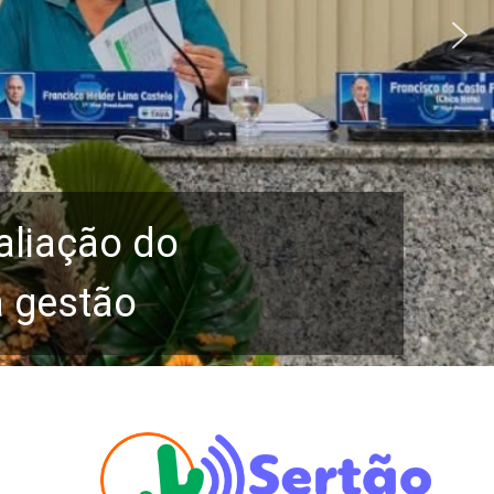
aliação do
a gestão