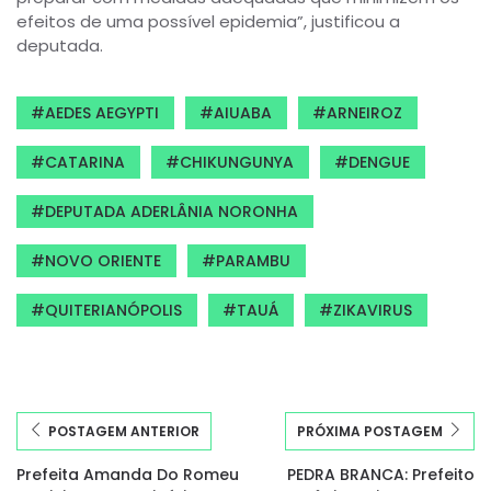
efeitos de uma possível epidemia”, justificou a
deputada.
AEDES AEGYPTI
AIUABA
ARNEIROZ
CATARINA
CHIKUNGUNYA
DENGUE
DEPUTADA ADERLÂNIA NORONHA
NOVO ORIENTE
PARAMBU
QUITERIANÓPOLIS
TAUÁ
ZIKAVIRUS
POSTAGEM ANTERIOR
PRÓXIMA POSTAGEM
Prefeita Amanda Do Romeu
PEDRA BRANCA: Prefeito