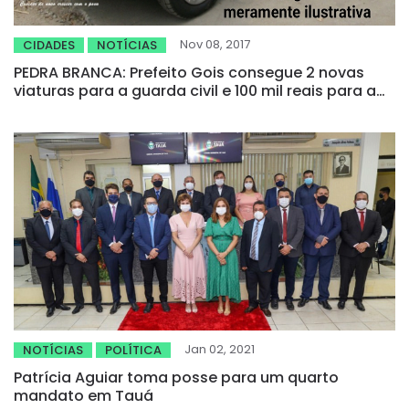
Nov 08, 2017
CIDADES
NOTÍCIAS
PEDRA BRANCA: Prefeito Gois consegue 2 novas
viaturas para a guarda civil e 100 mil reais para a
reforma e ampliação do cemitério de
Mineirolândia
Jan 02, 2021
NOTÍCIAS
POLÍTICA
Patrícia Aguiar toma posse para um quarto
mandato em Tauá