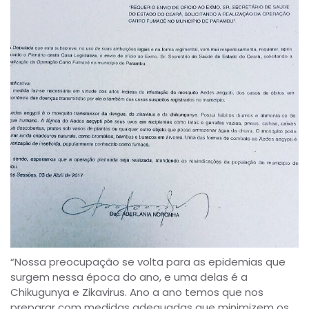
“Nossa preocupação se volta para as epidemias que
surgem nessa época do ano, e uma delas é a
Chikugunya e Zikavirus. Ano a ano temos que nos
preparar com medidas adequadas que minimizem os