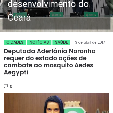
desenvolvimento do
Ceará
CIDADES
NOTÍCIAS
SAÚDE
3 de abril de 2017
Deputada Aderlânia Noronha
requer do estado ações de
combate ao mosquito Aedes
Aegypti
0