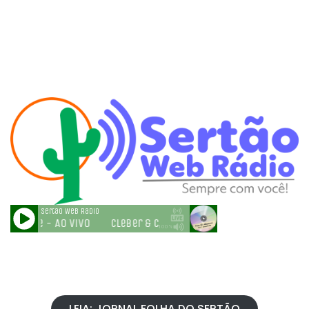
LEIA: JORNAL FOLHA DO SERTÃO