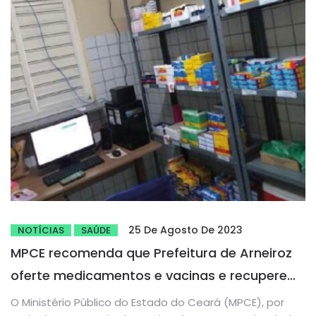
25 De Agosto De 2023
NOTÍCIAS
SAÚDE
MPCE recomenda que Prefeitura de Arneiroz
oferte medicamentos e vacinas e recupere
unidades de saúde
O Ministério Público do Estado do Ceará (MPCE), por