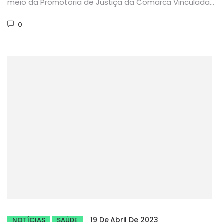
meio da Promotoria de Justiça da Comarca Vinculada
de Arneiroz,...
0
19 De Abril De 2023
NOTÍCIAS
SAÚDE