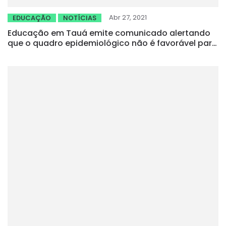
Abr 27, 2021
EDUCAÇÃO
NOTÍCIAS
Educação em Tauá emite comunicado alertando
que o quadro epidemiológico não é favorável para
volta às aulas