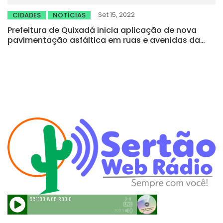
Set 15, 2022
CIDADES
NOTÍCIAS
Prefeitura de Quixadá inicia aplicação de nova
pavimentação asfáltica em ruas e avenidas da
sede do município