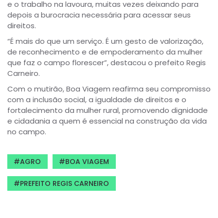
e o trabalho na lavoura, muitas vezes deixando para
depois a burocracia necessária para acessar seus
direitos.
“É mais do que um serviço. É um gesto de valorização,
de reconhecimento e de empoderamento da mulher
que faz o campo florescer”, destacou o prefeito Regis
Carneiro.
Com o mutirão, Boa Viagem reafirma seu compromisso
com a inclusão social, a igualdade de direitos e o
fortalecimento da mulher rural, promovendo dignidade
e cidadania a quem é essencial na construção da vida
no campo.
AGRO
BOA VIAGEM
PREFEITO REGIS CARNEIRO