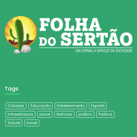
Tags
Cidades
Educação
Entretenimento
Esporte
Infraestrutura
jornal
Notícias
politics
Política
Saúde
travel