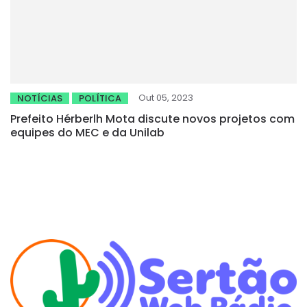
Out 05, 2023
NOTÍCIAS
POLÍTICA
Prefeito Hérberlh Mota discute novos projetos com
equipes do MEC e da Unilab