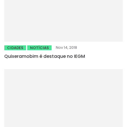
Nov 14, 2018
CIDADES
NOTÍCIAS
Quixeramobim é destaque no IEGM