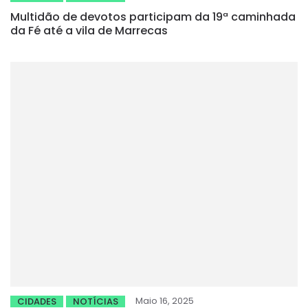
Multidão de devotos participam da 19ª caminhada
da Fé até a vila de Marrecas
Maio 16, 2025
CIDADES
NOTÍCIAS