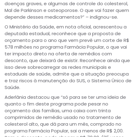
doenças graves, e algumas de controle do colesterol,
Mal de Parkinson e osteoporose. O que vai fazer quem
depende desses medicamentos?” – indignou-se.
O Ministério da Saúde, em nota oficial, acrescentou a
deputada estadual, reconhece que a proposta de
orçamento para o ano que vem prevê um corte de R$
578 milhões no programa Farmácia Popular, o que vai
ter impacto direto na oferta de remédios com
desconto, que deixará de existir. Reconhece ainda que
isso deve sobrecarregar as redes municipais e
estaduais de saúde, admite que a situação preocupa
e traz riscos à manutenção do SUS, o Sistema Único de
Saúde.
Aderlânia destacou que “só para se ter uma ideia de
quanto o fim deste programa pode pesar no
orçamento das famílias, uma caixa com trinta
comprimidos de remédio usado no tratamento de
colesterol alto, que dá para um mês, comprado no
programa Farmácia Popular, sai a menos de R$ 2,00.