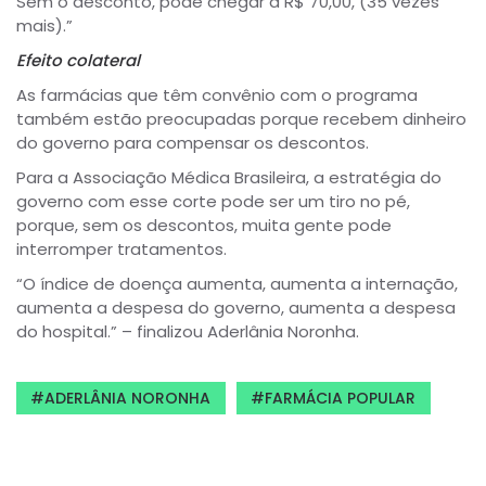
Sem o desconto, pode chegar a R$ 70,00, (35 vezes
mais).”
Efeito colateral
As farmácias que têm convênio com o programa
também estão preocupadas porque recebem dinheiro
do governo para compensar os descontos.
Para a Associação Médica Brasileira, a estratégia do
governo com esse corte pode ser um tiro no pé,
porque, sem os descontos, muita gente pode
interromper tratamentos.
“O índice de doença aumenta, aumenta a internação,
aumenta a despesa do governo, aumenta a despesa
do hospital.” – finalizou Aderlânia Noronha.
ADERLÂNIA NORONHA
FARMÁCIA POPULAR