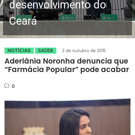
desenvolvimento do
Ceará
NOTÍCIAS
SAÚDE
2 de outubro de 2015
Aderlânia Noronha denuncia que
“Farmácia Popular” pode acabar
0