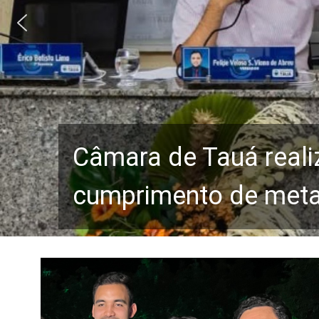
Câmara de Tauá reali
cumprimento de metas