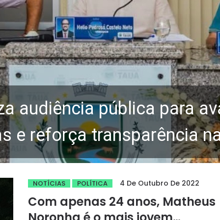
za audiência pública para av
 e reforça transparência n
4 De Outubro De 2022
NOTÍCIAS
POLÍTICA
Com apenas 24 anos, Matheus
Noronha é o mais jovem