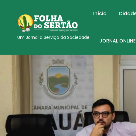
Início
Cidad
Um Jornal a Serviço da Sociedade
JORNAL ONLINE