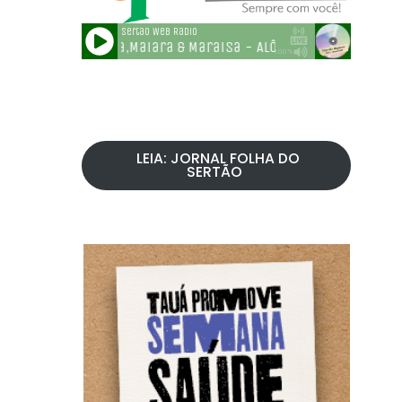
LEIA: JORNAL FOLHA DO
SERTÃO