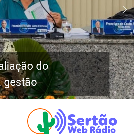
aliação do
a gestão