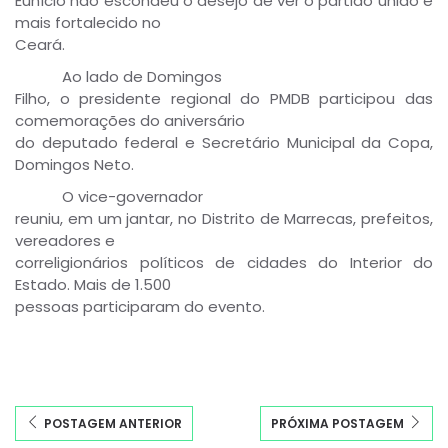
Eunício não escondeu o desejo de ver o partido unido e
mais fortalecido no
Ceará.
Ao lado de Domingos
Filho, o presidente regional do PMDB participou das
comemorações do aniversário
do deputado federal e Secretário Municipal da Copa,
Domingos Neto.
O vice-governador
reuniu, em um jantar, no Distrito de Marrecas, prefeitos,
vereadores e
correligionários políticos de cidades do Interior do
Estado. Mais de 1.500
pessoas participaram do evento.
POSTAGEM ANTERIOR
PRÓXIMA POSTAGEM