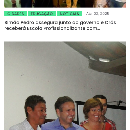
Abr 02, 2025
CIDADES
EDUCAÇÃO
NOTÍCIAS
Simão Pedro assegura junto ao governo e Orós
receberá Escola Profissionalizante com
investimento superior a R$ 11 milhões