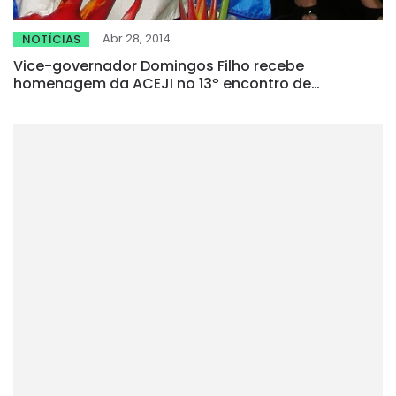
Abr 28, 2014
NOTÍCIAS
Vice-governador Domingos Filho recebe
homenagem da ACEJI no 13º encontro de
Jornalistas, Radialistas e Blogueiros do Ceará