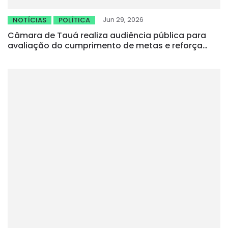
Jun 29, 2026
NOTÍCIAS
POLÍTICA
Câmara de Tauá realiza audiência pública para
avaliação do cumprimento de metas e reforça
transparência na gestão