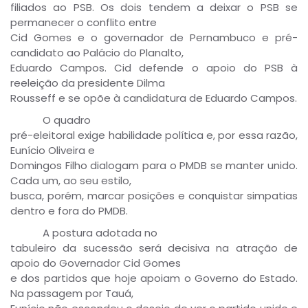
filiados ao PSB. Os dois tendem a deixar o PSB se
permanecer o conflito entre
Cid Gomes e o governador de Pernambuco e pré-
candidato ao Palácio do Planalto,
Eduardo Campos. Cid defende o apoio do PSB à
reeleição da presidente Dilma
Rousseff e se opõe à candidatura de Eduardo Campos.
O quadro
pré-eleitoral exige habilidade política e, por essa razão,
Eunício Oliveira e
Domingos Filho dialogam para o PMDB se manter unido.
Cada um, ao seu estilo,
busca, porém, marcar posições e conquistar simpatias
dentro e fora do PMDB.
A postura adotada no
tabuleiro da sucessão será decisiva na atração de
apoio do Governador Cid Gomes
e dos partidos que hoje apoiam o Governo do Estado.
Na passagem por Tauá,