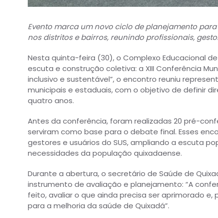
Evento marca um novo ciclo de planejamento para 
nos distritos e bairros, reunindo profissionais, gest
Nesta quinta-feira (30), o Complexo Educacional 
escuta e construção coletiva: a XIII Conferência M
inclusivo e sustentável”, o encontro reuniu represen
municipais e estaduais, com o objetivo de definir di
quatro anos.
Antes da conferência, foram realizadas 20 pré-confe
serviram como base para o debate final. Esses encon
gestores e usuários do SUS, ampliando a escuta po
necessidades da população quixadaense.
Durante a abertura, o secretário de Saúde de Quix
instrumento de avaliação e planejamento: “A confe
feito, avaliar o que ainda precisa ser aprimorado e,
para a melhoria da saúde de Quixadá”.