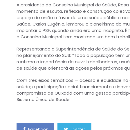
A presidente do Conselho Municipal de Saúde, Rosa Ol
momento de escuta, reflexão e construção coletiva
espaço de união a favor de uma saúde pública mais 
Saúde, Carlos Eugênio, lembrou o pioneirismo do muni
implantar o PSF, quando ainda era uma incógnita. 
o Conselho Municipal tem mostrado um bom trabal
Representando a Superintendência de Saúde do Sert
no planejamento do SUS: “Toda a população tem u
reafirma a importância de ouvir trabalhadores, usuá
de saúde que orientará as ações pelos próximos qu
Com três eixos temáticos — acesso e equidade na 
saúde; e participação social, financiamento e inova
compromisso de Quixadá com uma gestão particip
Sistema Único de Saúde.
Facebook
Twitter