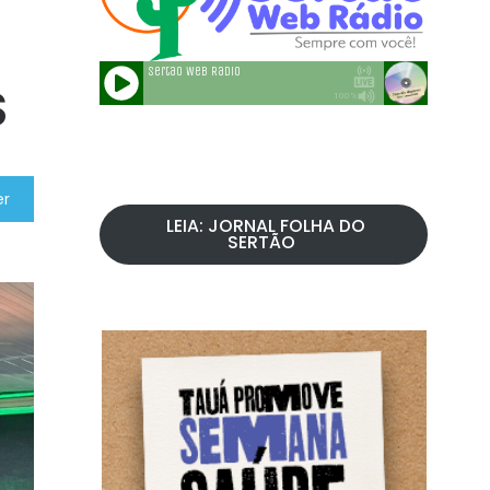
S
er
LEIA: JORNAL FOLHA DO
SERTÃO