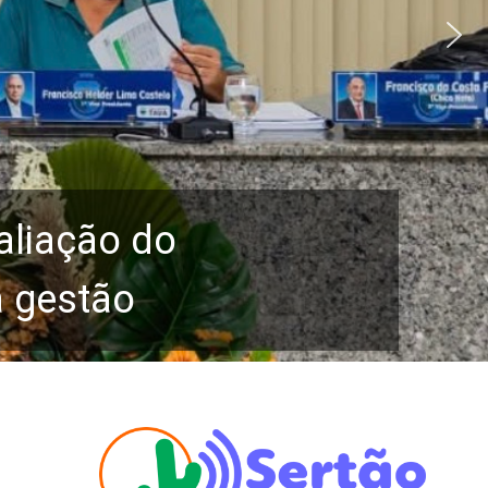
aliação do
a gestão