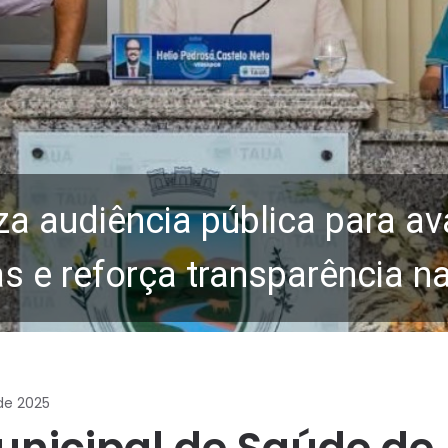
za audiência pública para av
 e reforça transparência n
de 2025