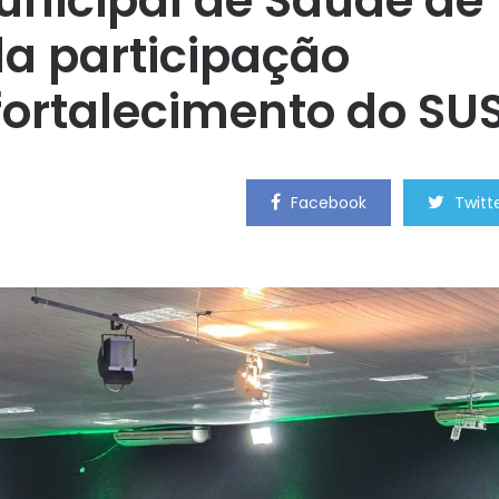
unicipal de Saúde de
a participação
fortalecimento do SU
Facebook
Twitt