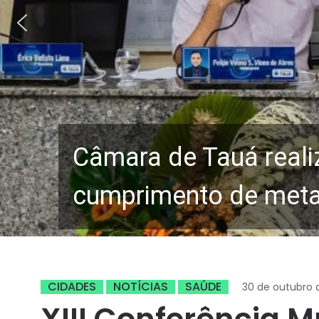
Câmara de Tauá reali
cumprimento de metas
CIDADES
NOTÍCIAS
SAÚDE
30 de outubro 