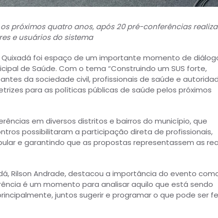
os próximos quatro anos, após 20 pré-conferências realiz
ores e usuários do sistema
de Quixadá foi espaço de um importante momento de diálog
unicipal de Saúde. Com o tema “Construindo um SUS forte,
tantes da sociedade civil, profissionais de saúde e autorida
retrizes para as políticas públicas de saúde pelos próximos
rências em diversos distritos e bairros do município, que
tros possibilitaram a participação direta de profissionais,
pular e garantindo que as propostas representassem as rea
adá, Rilson Andrade, destacou a importância do evento com
rência é um momento para analisar aquilo que está sendo
 principalmente, juntos sugerir e programar o que pode ser fe