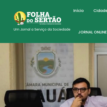
Início
Cidad
Um Jornal a Serviço da Sociedade
JORNAL ONLINE