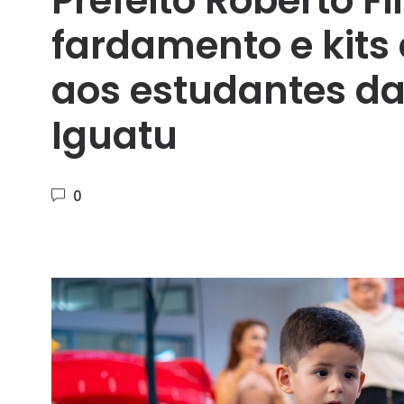
Prefeito Roberto F
fardamento e kits
aos estudantes da
Iguatu
0