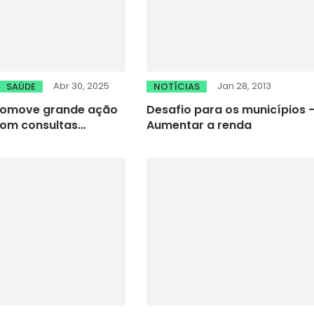
Abr 30, 2025
Jan 28, 2013
SAÚDE
NOTÍCIAS
romove grande ação
Desafio para os municípios 
com consultas
Aumentar a renda
icas e exames de