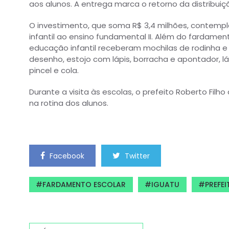
aos alunos. A entrega marca o retorno da distribui
O investimento, que soma R$ 3,4 milhões, contemp
infantil ao ensino fundamental II. Além do fardamen
educação infantil receberam mochilas de rodinha e 
desenho, estojo com lápis, borracha e apontador, lá
pincel e cola.
Durante a visita às escolas, o prefeito Roberto Fil
na rotina dos alunos.
Facebook
Twitter
FARDAMENTO ESCOLAR
IGUATU
PREFE