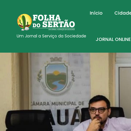
Início
Cidad
Um Jornal a Serviço da Sociedade
JORNAL ONLINE