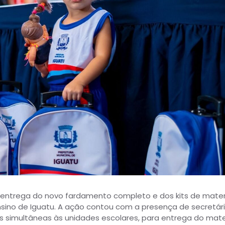
, a entrega do novo fardamento completo e dos kits de mater
nsino de Iguatu. A ação contou com a presença de secretár
as simultâneas às unidades escolares, para entrega do mate