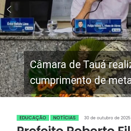
Câmara de Tauá reali
cumprimento de metas
EDUCAÇÃO
NOTÍCIAS
30 de outubro de 2025