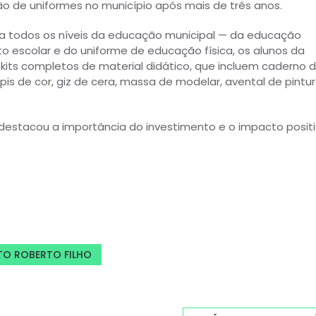
ção de uniformes no município após mais de três anos.
la todos os níveis da educação municipal — da educação
to escolar e do uniforme de educação física, os alunos da
kits completos de material didático, que incluem caderno 
pis de cor, giz de cera, massa de modelar, avental de pintur
ho destacou a importância do investimento e o impacto posit
ITO ROBERTO FILHO