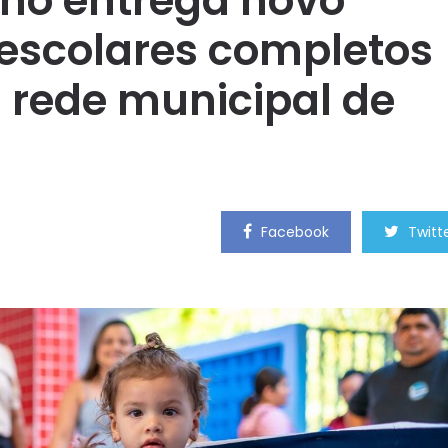
ilho entrega novo
 escolares completos
 rede municipal de
Facebook
Twitt