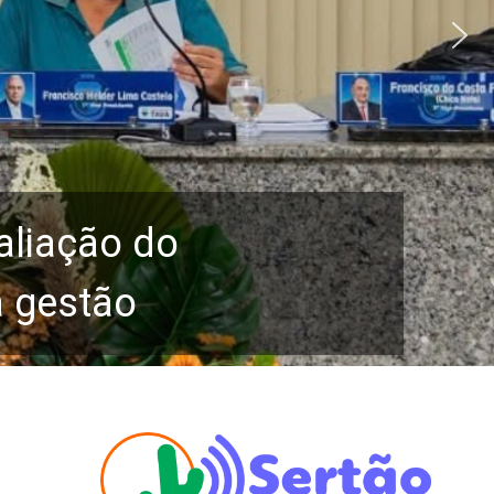
aliação do
a gestão