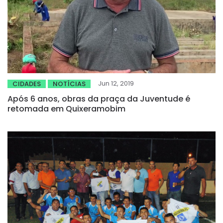
Jun 12, 2019
CIDADES
NOTÍCIAS
Após 6 anos, obras da praça da Juventude é
retomada em Quixeramobim