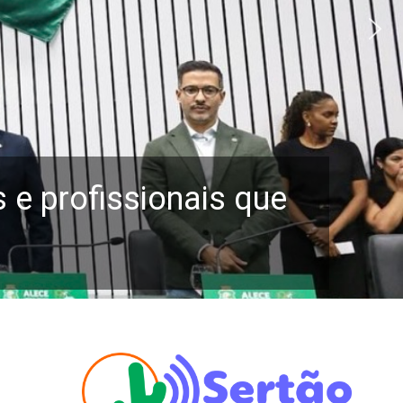
e profissionais que