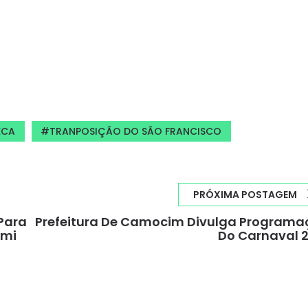
ECA
TRANPOSIÇÃO DO SÃO FRANCISCO
PRÓXIMA POSTAGEM
 Para
Prefeitura De Camocim Divulga Programa
umi
Do Carnaval 