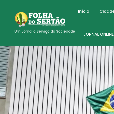
Início
Cidad
Um Jornal a Serviço da Sociedade
JORNAL ONLINE