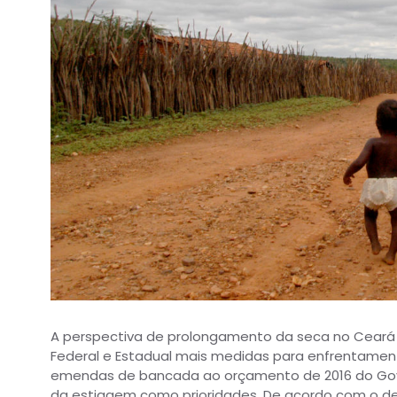
A perspectiva de prolongamento da seca no Ceará
Federal e Estadual mais medidas para enfrentament
emendas de bancada ao orçamento de 2016 do Gov
da estiagem como prioridades. De acordo com o d