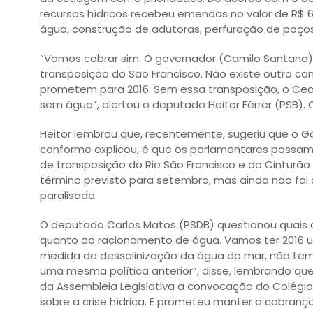
recursos hídricos recebeu emendas no valor de R$
água, construção de adutoras, perfuração de poços
“Vamos cobrar sim. O governador (Camilo Santana)
transposição do São Francisco. Não existe outro ca
prometem para 2016. Sem essa transposição, o Cear
sem água”, alertou o deputado Heitor Férrer (PSB).
Heitor lembrou que, recentemente, sugeriu que o Go
conforme explicou, é que os parlamentares possam
de transposição do Rio São Francisco e do Cinturão
término previsto para setembro, mas ainda não foi
paralisada.
O deputado Carlos Matos (PSDB) questionou quais 
quanto ao racionamento de água. Vamos ter 2016 
medida de dessalinização da água do mar, não temo
uma mesma política anterior”, disse, lembrando que,
da Assembleia Legislativa a convocação do Colégio
sobre a crise hídrica. E prometeu manter a cobrança 