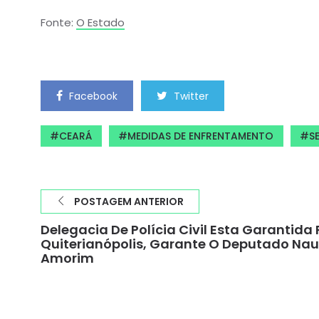
Fonte:
O Estado
Facebook
Twitter
CEARÁ
MEDIDAS DE ENFRENTAMENTO
S
POSTAGEM ANTERIOR
Delegacia De Polícia Civil Esta Garantida
Quiterianópolis, Garante O Deputado Na
Amorim