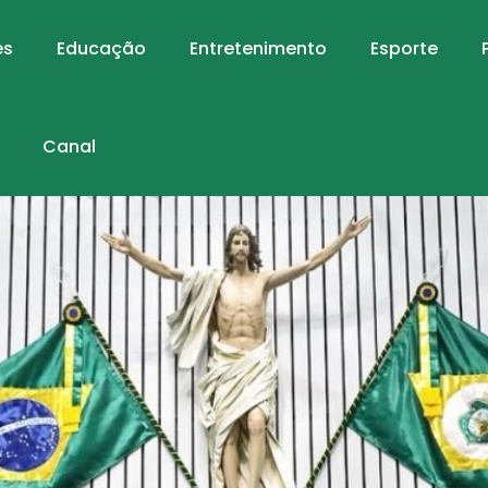
es
Educação
Entretenimento
Esporte
Canal