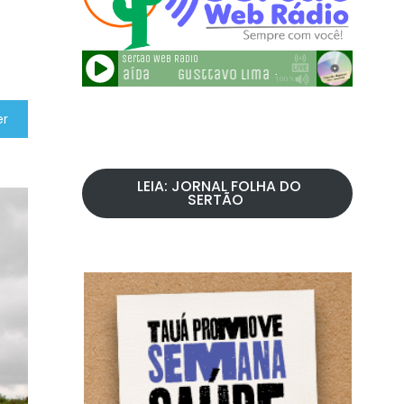
er
LEIA: JORNAL FOLHA DO
SERTÃO