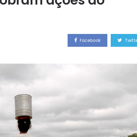
cobram ações do
Facebook
Twitt