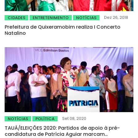
Dez 26, 2018
CIDADES
ENTRETENIMENTO
NOTÍCIAS
Prefeitura de Quixeramobim realiza I Concerto
Natalino
Set 08, 2020
NOTÍCIAS
POLÍTICA
TAUÁ/ELEIÇÕES 2020: Partidos de apoio à pré-
candidatura de Patrícia Aguiar marcam