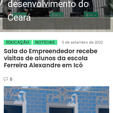
desenvolvimento do
Ceará
EDUCAÇÃO
NOTÍCIAS
5 de setembro de 2022
Sala do Empreendedor recebe
visitas de alunos da escola
Ferreira Alexandre em Icó
0