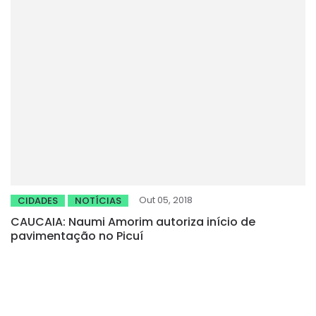
Out 05, 2018
CIDADES
NOTÍCIAS
CAUCAIA: Naumi Amorim autoriza início de
pavimentação no Picuí