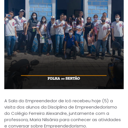
A Sala do Empreendedor de Icó recebeu hoje (5) a
visita dos alunos da Disciplina de Empreendedorismo
do Colégio Ferreira Alexandre, juntamente com a
professora, Maria Nilsânia para conhecer as atividades
e conversar sobre Empreendedorismo.