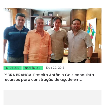
convenção para o dia 14 de setembro
Dez 29, 2018
CIDADES
NOTÍCIAS
PEDRA BRANCA: Prefeito Antônio Gois conquista
recursos para construção de açude em
Mineirolândia