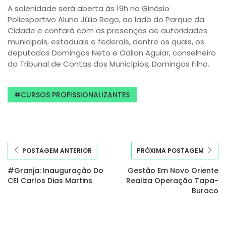
A solenidade será aberta às 19h no Ginásio
Poliesportivo Aluno Júlio Rego, ao lado do Parque da
Cidade e contará com as presenças de autoridades
municipais, estaduais e federais, dentre os quais, os
deputados Domingos Neto e Odilon Aguiar, conselheiro
do Tribunal de Contas dos Municípios, Domingos Filho.
CURSOS PROFISSIONALIZANTES
POSTAGEM ANTERIOR
PRÓXIMA POSTAGEM
#Granja: Inauguração Do
Gestão Em Novo Oriente
CEI Carlos Dias Martins
Realiza Operação Tapa-
Buraco