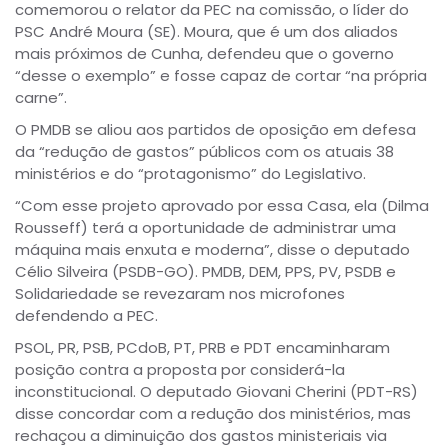
comemorou o relator da PEC na comissão, o líder do
PSC André Moura (SE). Moura, que é um dos aliados
mais próximos de Cunha, defendeu que o governo
“desse o exemplo” e fosse capaz de cortar “na própria
carne”.
O PMDB se aliou aos partidos de oposição em defesa
da “redução de gastos” públicos com os atuais 38
ministérios e do “protagonismo” do Legislativo.
“Com esse projeto aprovado por essa Casa, ela (Dilma
Rousseff) terá a oportunidade de administrar uma
máquina mais enxuta e moderna”, disse o deputado
Célio Silveira (PSDB-GO). PMDB, DEM, PPS, PV, PSDB e
Solidariedade se revezaram nos microfones
defendendo a PEC.
PSOL, PR, PSB, PCdoB, PT, PRB e PDT encaminharam
posição contra a proposta por considerá-la
inconstitucional. O deputado Giovani Cherini (PDT-RS)
disse concordar com a redução dos ministérios, mas
rechaçou a diminuição dos gastos ministeriais via