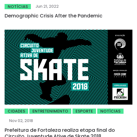
Jun 21, 2022
NOTÍCIAS
Demographic Crisis After the Pandemic
CIDADES
ENTRETENIMENTO
ESPORTE
NOTÍCIAS
Nov 02, 2018
Prefeitura de Fortaleza realiza etapa final do
Circuito Juventude Ative de Skate 2018