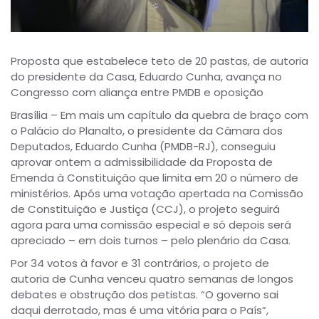
Proposta que estabelece teto de 20 pastas, de autoria
do presidente da Casa, Eduardo Cunha, avança no
Congresso com aliança entre PMDB e oposição
Brasília – Em mais um capítulo da quebra de braço com
o Palácio do Planalto, o presidente da Câmara dos
Deputados, Eduardo Cunha (PMDB-RJ), conseguiu
aprovar ontem a admissibilidade da Proposta de
Emenda à Constituição que limita em 20 o número de
ministérios. Após uma votação apertada na Comissão
de Constituição e Justiça (CCJ), o projeto seguirá
agora para uma comissão especial e só depois será
apreciado – em dois turnos – pelo plenário da Casa.
Por 34 votos à favor e 31 contrários, o projeto de
autoria de Cunha venceu quatro semanas de longos
debates e obstrução dos petistas. “O governo sai
daqui derrotado, mas é uma vitória para o País”,