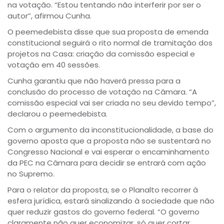
na votação. “Estou tentando não interferir por ser o
autor”, afirmou Cunha.
O peemedebista disse que sua proposta de emenda
constitucional seguirá o rito normal de tramitação dos
projetos na Casa: criação da comissão especial e
votação em 40 sessões.
Cunha garantiu que não haverá pressa para a
conclusão do processo de votação na Câmara. “A
comissão especial vai ser criada no seu devido tempo”,
declarou o peemedebista.
Com o argumento da inconstitucionalidade, a base do
governo aposta que a proposta não se sustentará no
Congresso Nacional e vai esperar o encaminhamento
da PEC na Câmara para decidir se entrará com ação
no Supremo.
Para o relator da proposta, se o Planalto recorrer à
esfera jurídica, estará sinalizando à sociedade que não
quer reduzir gastos do governo federal. “O governo
claramente não quer economizar, só quer cortar