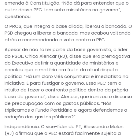
emenda à Constituição. “Não dá para entender que o
autor dessa PEC tem sete ministérios no governo”,
questionou.
O PROS, que integra a base aliada, liberou a bancada. O
PSD chegou a liberar a bancada, mas acabou voltando
atrás e recomendando o voto contra a PEC.
Apesar de não fazer parte da base governista, o líder
do PSOL, Chico Alencar (RJ), disse que era prerrogativa
do Executivo definir a quantidade de ministérios e
concluiu que a matéria era fruto da atual disputa
política. “Há um claro viés conjuntural e imediatista na
iniciativa. É para fustigar o governo. Essa PEC tem o
intuito de fazer o confronto político dentro da própria
base do governo”, disse Alencar, que ironizou o discurso
de preocupação com os gastos públicos. “Nós
triplicamos o Fundo Partidário e agora defendemos a
redução dos gastos públicos?”
Independência. O vice-líder do PT, Alessandro Molon
(RJ) afirmou que a PEC estará facilmente sujeita a