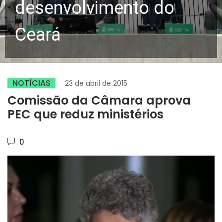
desenvolvimento do
Ceará
NOTÍCIAS
23 de abril de 2015
Comissão da Câmara aprova
PEC que reduz ministérios
0