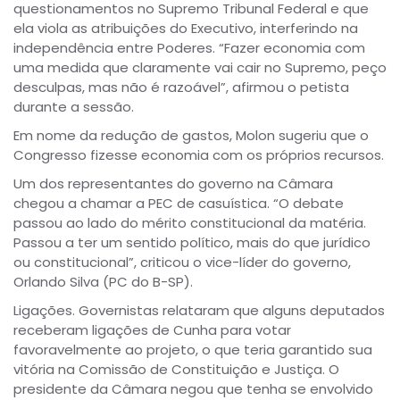
questionamentos no Supremo Tribunal Federal e que
ela viola as atribuições do Executivo, interferindo na
independência entre Poderes. “Fazer economia com
uma medida que claramente vai cair no Supremo, peço
desculpas, mas não é razoável”, afirmou o petista
durante a sessão.
Em nome da redução de gastos, Molon sugeriu que o
Congresso fizesse economia com os próprios recursos.
Um dos representantes do governo na Câmara
chegou a chamar a PEC de casuística. “O debate
passou ao lado do mérito constitucional da matéria.
Passou a ter um sentido político, mais do que jurídico
ou constitucional”, criticou o vice-líder do governo,
Orlando Silva (PC do B-SP).
Ligações. Governistas relataram que alguns deputados
receberam ligações de Cunha para votar
favoravelmente ao projeto, o que teria garantido sua
vitória na Comissão de Constituição e Justiça. O
presidente da Câmara negou que tenha se envolvido