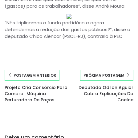
(gastos) para os trabalhadores”, disse André Moura
“Nós triplicamos o fundo partidário e agora
defendemos a redução dos gastos públicos?”, disse o
deputado Chico Alencar (PSOL-RJ), contrario à PEC
POSTAGEM ANTERIOR
PRÓXIMA POSTAGEM
Projeto Cria Consórcio Para
Deputado Odilon Aguiar
Comprar Máquina
Cobra Explicações Da
Perfuradora De Poços
Coelce
Deixe um comentário