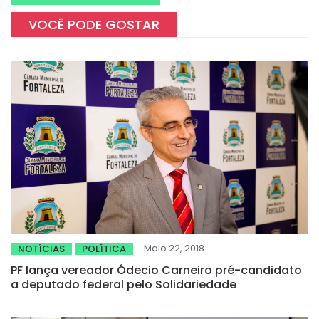
VOCÊ PODE GOSTAR
Maio 22, 2018
NOTÍCIAS
POLÍTICA
PF lança vereador Ódecio Carneiro pré-candidato
a deputado federal pelo Solidariedade