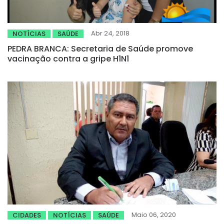
Abr 24, 2018
NOTÍCIAS
SAÚDE
PEDRA BRANCA: Secretaria de Saúde promove
vacinação contra a gripe H1N1
Maio 06, 2020
CIDADES
NOTÍCIAS
SAÚDE