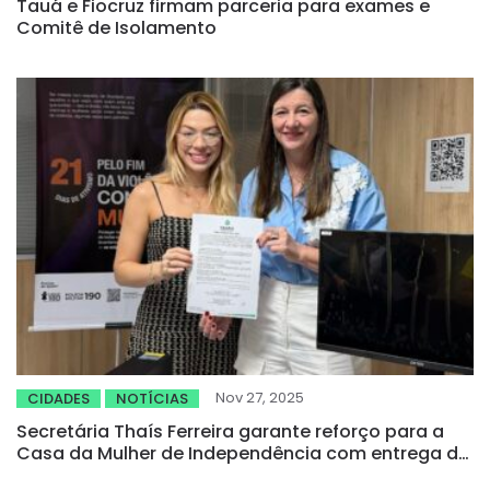
Tauá e Fiocruz firmam parceria para exames e
Comitê de Isolamento
Nov 27, 2025
CIDADES
NOTÍCIAS
Secretária Thaís Ferreira garante reforço para a
Casa da Mulher de Independência com entrega do
Kit Athena