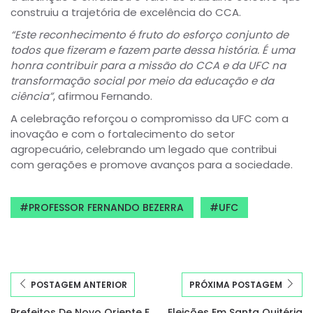
construiu a trajetória de excelência do CCA.
“Este reconhecimento é fruto do esforço conjunto de
todos que fizeram e fazem parte dessa história. É uma
honra contribuir para a missão do CCA e da UFC na
transformação social por meio da educação e da
ciência”
, afirmou Fernando.
A celebração reforçou o compromisso da UFC com a
inovação e com o fortalecimento do setor
agropecuário, celebrando um legado que contribui
com gerações e promove avanços para a sociedade.
PROFESSOR FERNANDO BEZERRA
UFC
POSTAGEM ANTERIOR
PRÓXIMA POSTAGEM
Prefeitos De Novo Oriente E
Eleições Em Santa Quitéria