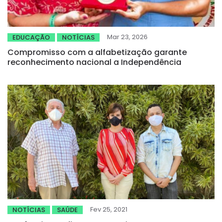
Mar 23, 2026
EDUCAÇÃO
NOTÍCIAS
Compromisso com a alfabetização garante
reconhecimento nacional a Independência
Fev 25, 2021
NOTÍCIAS
SAÚDE