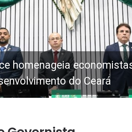
ce homenageia economistas 
senvolvimento do Ceará