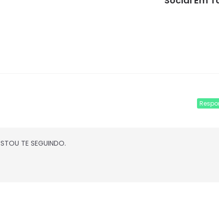
Social Em 
Respo
ESTOU TE SEGUINDO.