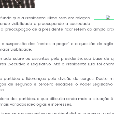
rofunda que a Presidenta Dilma tem em relação
nde visibilidade e preocupando a sociedade
 a preocupação de a presidente ficar refém do amplo arc
 a suspensão dos “restos a pagar” e a questão do sigilo
or visibilidade.
ada sobre os assuntos pela presidente, sua base de a
s Executivo e Legislativo. Até o Presidente Lula foi cha
os partidos e lideranças pela divisão de cargos. Deste m
s de segundo e terceiro escalões, o Poder Legislativo 
te.
oria dos partidos, o que dificulta ainda mais a situação é
ais variadas ideologias e interesses.
a base se rompeu entre os ambientalistas que eram contr