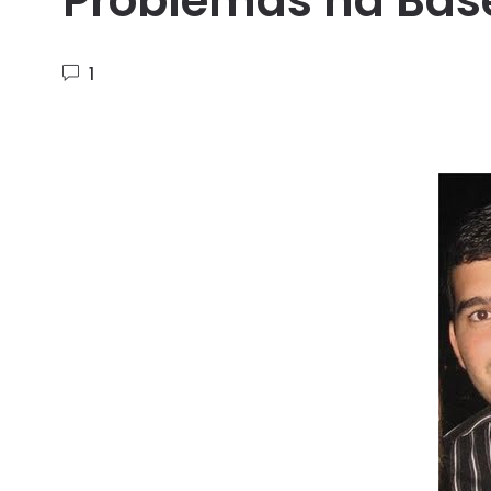
Problemas na Bas
1