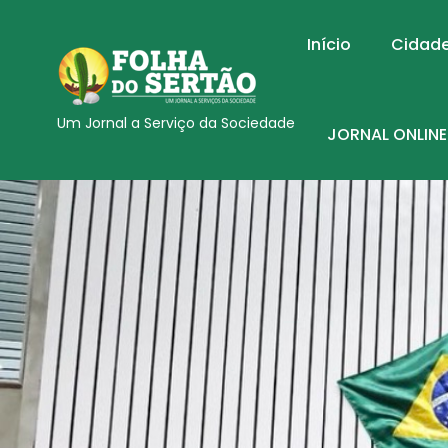
Início
Cidad
Um Jornal a Serviço da Sociedade
JORNAL ONLINE