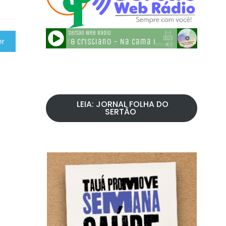
er
LEIA: JORNAL FOLHA DO
SERTÃO