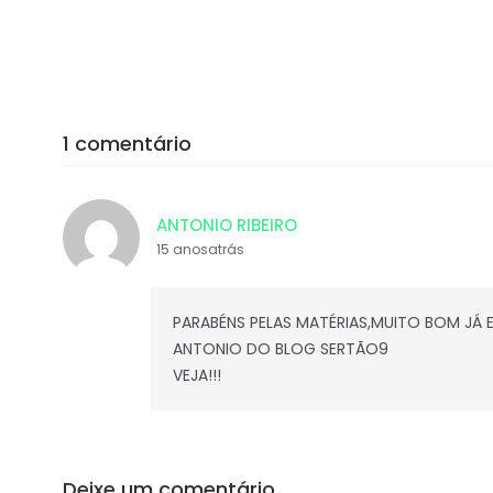
1 comentário
ANTONIO RIBEIRO
15 anosatrás
PARABÉNS PELAS MATÉRIAS,MUITO BOM JÁ 
ANTONIO DO BLOG SERTÃO9
VEJA!!!
Deixe um comentário