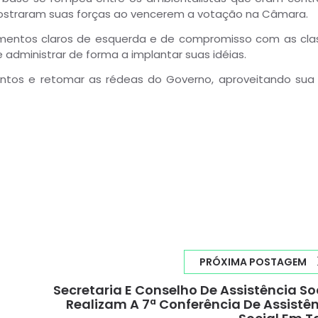
 mostraram suas forças ao vencerem a votação na Câmara.
namentos claros de esquerda e de compromisso com as cla
 administrar de forma a implantar suas idéias.
entos e retomar as rédeas do Governo, aproveitando sua 
PRÓXIMA POSTAGEM
Secretaria E Conselho De Assistência So
Realizam A 7ª Conferência De Assistê