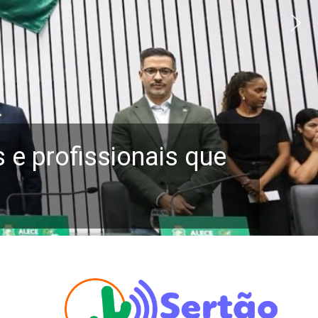
e profissionais que