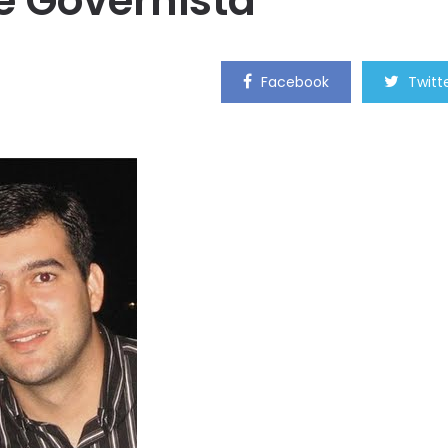
e Governista
Facebook
Twitt