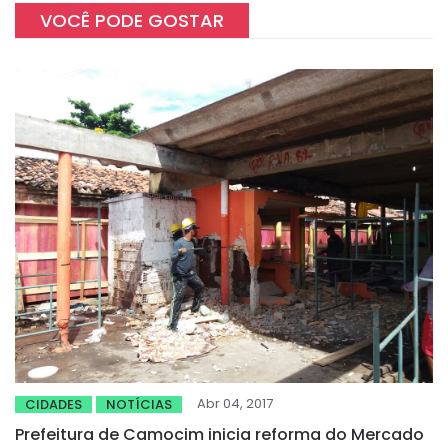
VOCÊ PODE GOSTAR
Abr 04, 2017
CIDADES
NOTÍCIAS
Prefeitura de Camocim inicia reforma do Mercado