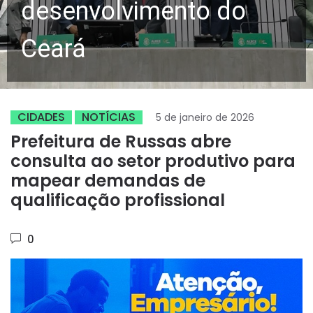
desenvolvimento do
Ceará
CIDADES
NOTÍCIAS
5 de janeiro de 2026
Prefeitura de Russas abre
consulta ao setor produtivo para
mapear demandas de
qualificação profissional
0