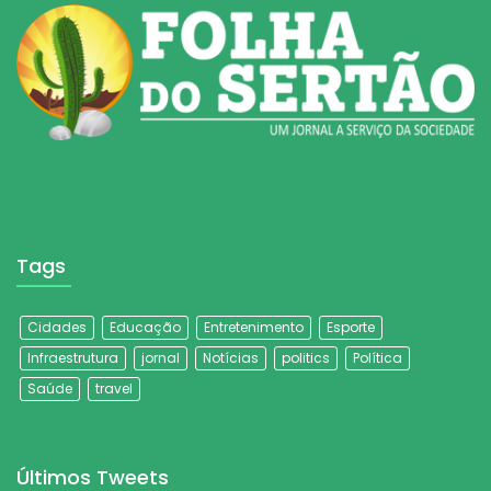
Tags
Cidades
Educação
Entretenimento
Esporte
Infraestrutura
jornal
Notícias
politics
Política
Saúde
travel
Últimos Tweets