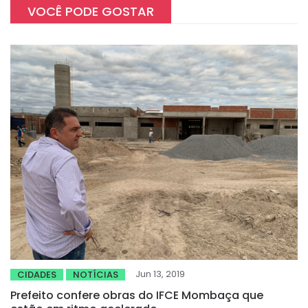
VOCÊ PODE GOSTAR
Jun 13, 2019
CIDADES
NOTÍCIAS
Prefeito confere obras do IFCE Mombaça que