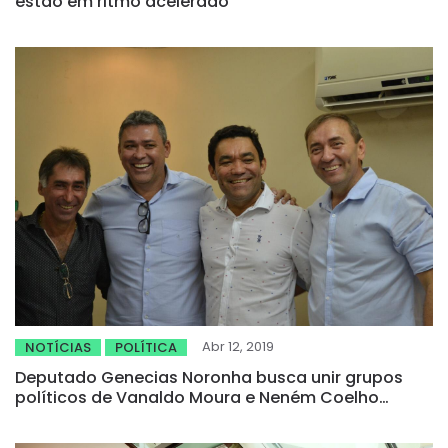
estão em ritmo acelerado
Abr 12, 2019
NOTÍCIAS
POLÍTICA
Deputado Genecias Noronha busca unir grupos
políticos de Vanaldo Moura e Neném Coelho
visando o melhor para Novo Oriente