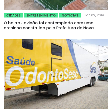
Jan 02, 2019
CIDADES
ENTRETENIMENTO
NOTÍCIAS
O bairro Jovinão foi contemplado com uma
areninha construída pela Prefeitura de Nova
Russas, através da Secretaria de Obras