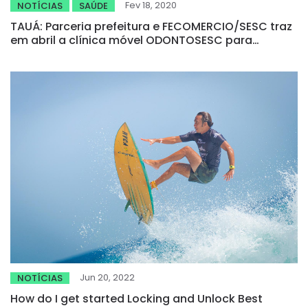
Fev 18, 2020
NOTÍCIAS
SAÚDE
TAUÁ: Parceria prefeitura e FECOMERCIO/SESC traz
em abril a clínica móvel ODONTOSESC para
atendimento à população
Jun 20, 2022
NOTÍCIAS
How do I get started Locking and Unlock Best