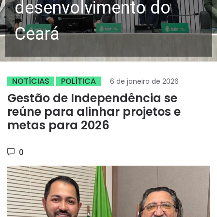
desenvolvimento do
Ceará
NOTÍCIAS
POLÍTICA
6 de janeiro de 2026
Gestão de Independência se
reúne para alinhar projetos e
metas para 2026
0