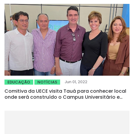
Jun 01, 2022
EDUCAÇÃO
NOTÍCIAS
Comitiva da UECE visita Tauá para conhecer local
onde será construído o Campus Universitário e
anuncia vestibular de Medicina Veterinária