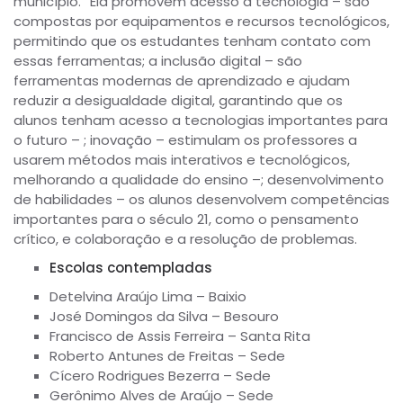
município. “Ela promovem acesso à tecnologia – são
compostas por equipamentos e recursos tecnológicos,
permitindo que os estudantes tenham contato com
essas ferramentas; a inclusão digital – são
ferramentas modernas de aprendizado e ajudam
reduzir a desigualdade digital, garantindo que os
alunos tenham acesso a tecnologias importantes para
o futuro – ; inovação – estimulam os professores a
usarem métodos mais interativos e tecnológicos,
melhorando a qualidade do ensino –; desenvolvimento
de habilidades – os alunos desenvolvem competências
importantes para o século 21, como o pensamento
crítico, e colaboração e a resolução de problemas.
Escolas contempladas
Detelvina Araújo Lima – Baixio
José Domingos da Silva – Besouro
Francisco de Assis Ferreira – Santa Rita
Roberto Antunes de Freitas – Sede
Cícero Rodrigues Bezerra – Sede
Gerônimo Alves de Araújo – Sede