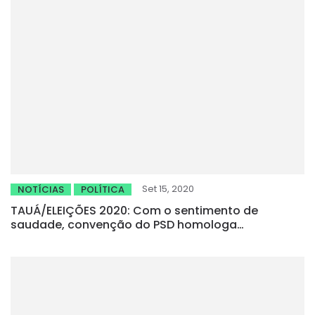
Set 15, 2020
NOTÍCIAS
POLÍTICA
TAUÁ/ELEIÇÕES 2020: Com o sentimento de
saudade, convenção do PSD homologa
candidatura de Patrícia Aguiar