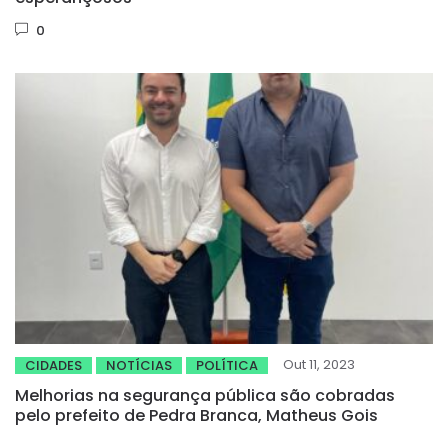
0
Out 11, 2023
CIDADES
NOTÍCIAS
POLÍTICA
Melhorias na segurança pública são cobradas
pelo prefeito de Pedra Branca, Matheus Gois