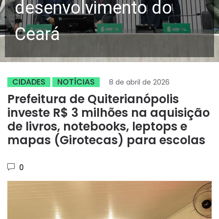
desenvolvimento do
Ceará
CIDADES
NOTÍCIAS
8 de abril de 2026
Prefeitura de Quiterianópolis
investe R$ 3 milhões na aquisição
de livros, notebooks, leptops e
mapas (Girotecas) para escolas
0