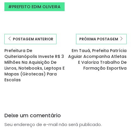
PREFEITO EDIM OLIVEIRA
POSTAGEM ANTERIOR
PRÓXIMA POSTAGEM
Prefeitura De
Em Tauá, Prefeita Patrícia
Quiterianópolis Investe R$ 3
Aguiar Acompanha Atletas
Milhões Na Aquisição De
E Valoriza Trabalho De
Livros, Notebooks, Leptops E
Formação Esportiva
Mapas (Girotecas) Para
Escolas
Deixe um comentário
Seu endereço de e-mail não será publicado.