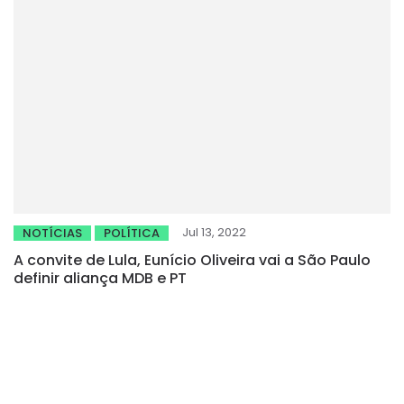
Jul 13, 2022
NOTÍCIAS
POLÍTICA
A convite de Lula, Eunício Oliveira vai a São Paulo
definir aliança MDB e PT