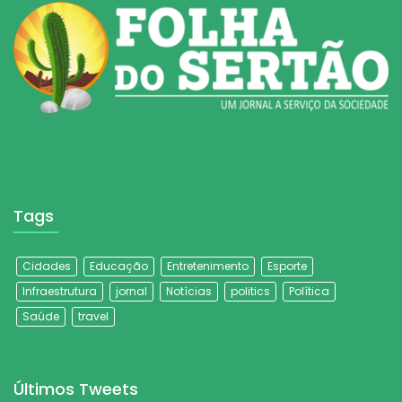
Tags
Cidades
Educação
Entretenimento
Esporte
Infraestrutura
jornal
Notícias
politics
Política
Saúde
travel
Últimos Tweets