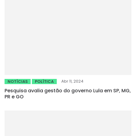
Abr 11, 2024
NOTÍCIAS
POLÍTICA
Pesquisa avalia gestão do governo Lula em SP, MG,
PR e GO