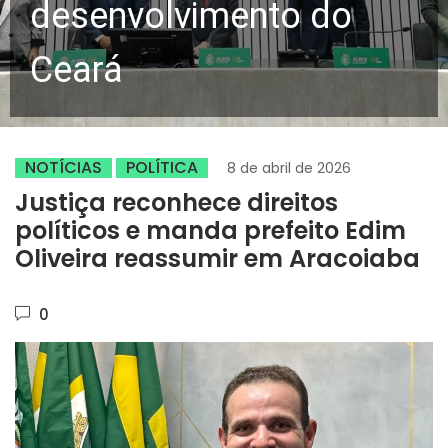
desenvolvimento do
Ceará
NOTÍCIAS
POLÍTICA
8 de abril de 2026
Justiça reconhece direitos
políticos e manda prefeito Edim
Oliveira reassumir em Aracoiaba
0