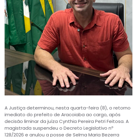
A Justiça determinou, nesta quarta-feira (8), o retorno
imediato do prefeito de Aracoiaba ao cargo, após
decisão liminar da juíza Cynthia Pereira Petri Feitosa. A
magistrada suspendeu o Decreto Legislativo nº
128/2026 e anulou a posse de Selma Maria Bezerra