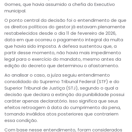
Gomes, que havia assumido a chefia do Executivo
municipal.
O ponto central da decisão foi o entendimento de que
os direitos políticos do gestor já estavam plenamente
restabelecidos desde o dia 11 de fevereiro de 2026,
data em que ocorreu o pagamento integral da multa
que havia sido imposta. A defesa sustentou que, a
partir desse momento, não havia mais impedimento
legal para o exercício do mandato, mesmo antes da
edição do decreto que determinou o afastamento.
Ao analisar o caso, a juíza seguiu entendimento
consolidado do Supremo Tribunal Federal (STF) e do
Superior Tribunal de Justiça (STJ), segundo o qual a
decisão que declara a extinção da punibilidade possui
caráter apenas declaratório. Isso significa que seus
efeitos retroagem à data do cumprimento da pena,
tornando inválidos atos posteriores que contrariem
essa condição.
Com base nesse entendimento, foram considerados