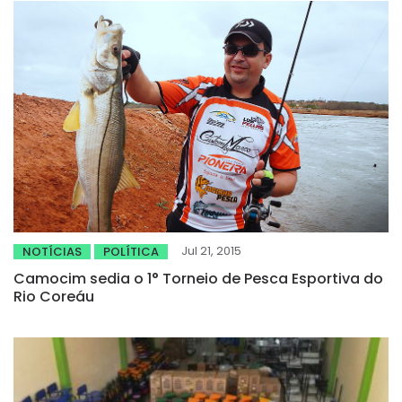
Jul 21, 2015
NOTÍCIAS
POLÍTICA
Camocim sedia o 1° Torneio de Pesca Esportiva do
Rio Coreáu