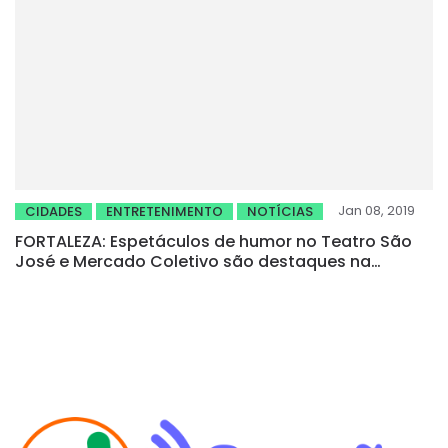
Jan 08, 2019
CIDADES
ENTRETENIMENTO
NOTÍCIAS
FORTALEZA: Espetáculos de humor no Teatro São
José e Mercado Coletivo são destaques na
programação da Prefeitura