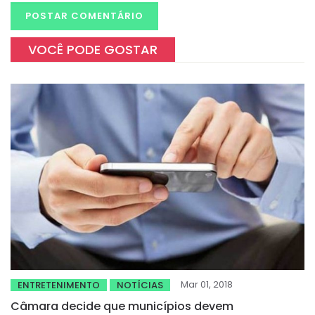
VOCÊ PODE GOSTAR
Mar 01, 2018
ENTRETENIMENTO
NOTÍCIAS
Câmara decide que municípios devem