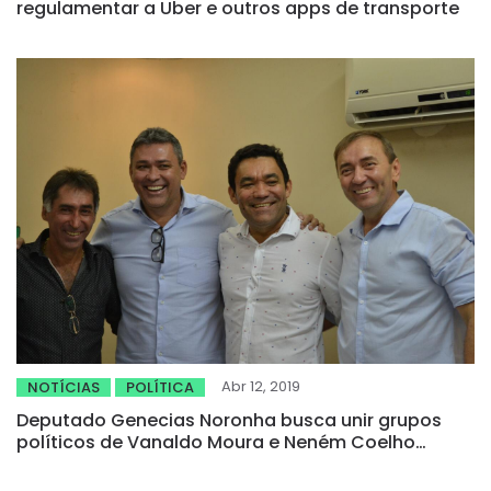
regulamentar a Uber e outros apps de transporte
Abr 12, 2019
NOTÍCIAS
POLÍTICA
Deputado Genecias Noronha busca unir grupos
políticos de Vanaldo Moura e Neném Coelho
visando o melhor para Novo Oriente