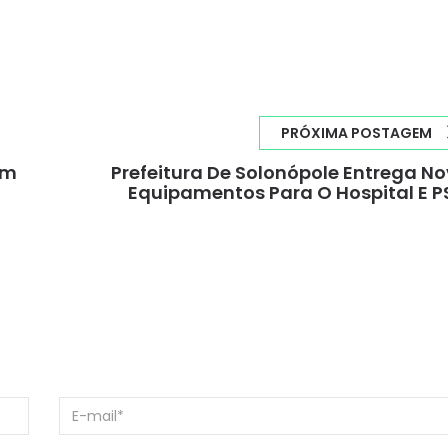
PRÓXIMA POSTAGEM
em
Prefeitura De Solonópole Entrega N
Equipamentos Para O Hospital E P