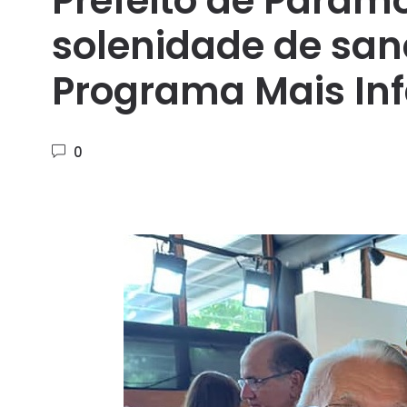
Prefeito de Paramo
solenidade de sanç
Programa Mais In
0