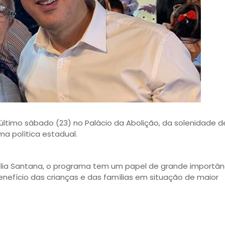
o último sábado (23) no Palácio da Abolição, da solenidade d
ma política estadual.
lia Santana, o programa tem um papel de grande importân
enefício das crianças e das famílias em situação de maior