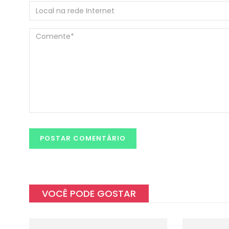
VOCÊ PODE GOSTAR