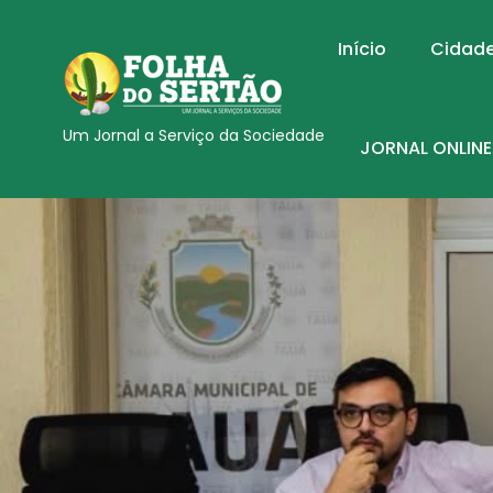
Início
Cidad
Um Jornal a Serviço da Sociedade
JORNAL ONLINE