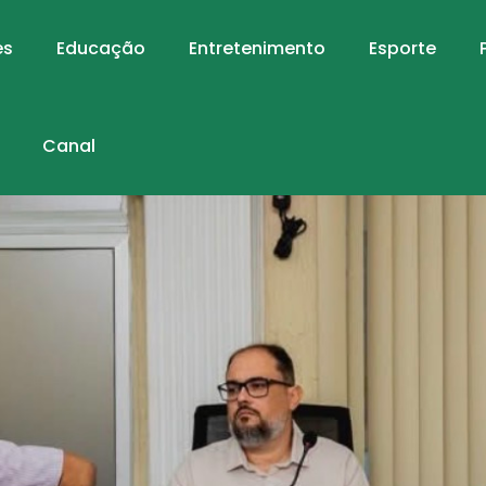
es
Educação
Entretenimento
Esporte
Canal