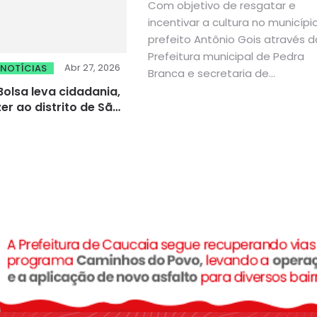
Com objetivo de resgatar e
incentivar a cultura no município
prefeito Antônio Gois através d
Prefeitura municipal de Pedra
Abr 27, 2026
NOTÍCIAS
Branca e secretaria de...
olsa leva cidadania,
er ao distrito de São
ueiroz, em Quixadá