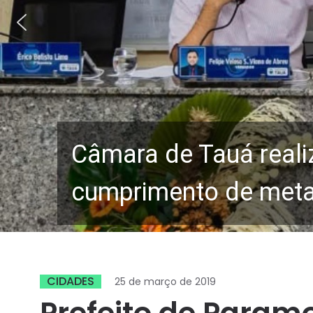
Câmara de Tauá reali
cumprimento de metas
CIDADES
25 de março de 2019