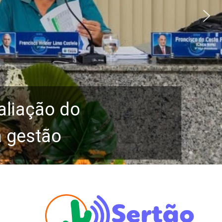
aliação do
a gestão