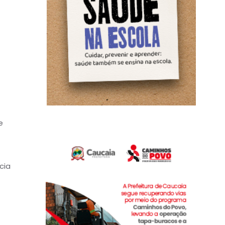
e
cia