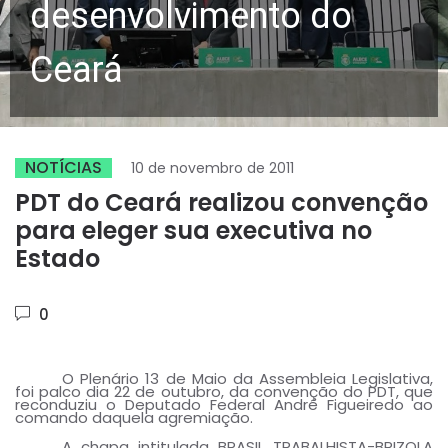
desenvolvimento do
Ceará
NOTÍCIAS
10 de novembro de 2011
PDT do Ceará realizou convenção
para eleger sua executiva no
Estado
0
O Plenário 13 de Maio da Assembleia Legislativa,
foi palco dia 22 de outubro, da convenção do PDT, que
reconduziu o Deputado Federal André Figueiredo ao
comando daquela agremiação.
A chapa intitulada BRASIL TRABALHISTA-BRIZOLA