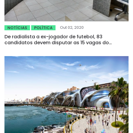
Out 02, 2020
NOTÍCIAS
POLÍTICA
De radialista a ex-jogador de futebol, 83
candidatos devem disputar as 15 vagas do
legislativo tauaense