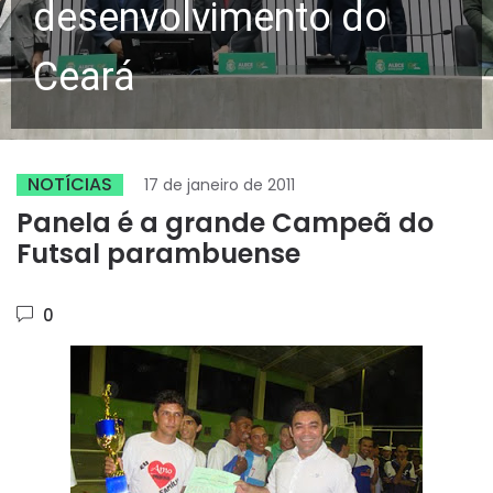
desenvolvimento do
Ceará
NOTÍCIAS
17 de janeiro de 2011
Panela é a grande Campeã do
Futsal parambuense
0