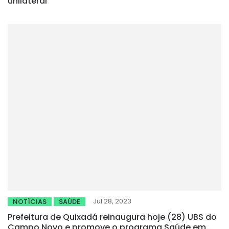
unilateral
Jul 28, 2023
NOTÍCIAS
SAÚDE
Prefeitura de Quixadá reinaugura hoje (28) UBS do
Campo Novo e promove o programa Saúde em