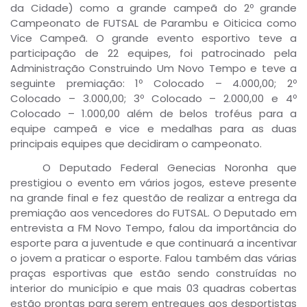
da Cidade) como a grande campeã do 2º grande
Campeonato de FUTSAL de Parambu e Oiticica como
Vice Campeã. O grande evento esportivo teve a
participação de 22 equipes, foi patrocinado pela
Administração Construindo Um Novo Tempo e teve a
seguinte premiação: 1º Colocado – 4.000,00; 2º
Colocado – 3.000,00; 3º Colocado – 2.000,00 e 4º
Colocado – 1.000,00 além de belos troféus para a
equipe campeã e vice e medalhas para as duas
principais equipes que decidiram o campeonato.
O Deputado Federal Genecias Noronha que
prestigiou o evento em vários jogos, esteve presente
na grande final e fez questão de realizar a entrega da
premiação aos vencedores do FUTSAL. O Deputado em
entrevista a FM Novo Tempo, falou da importância do
esporte para a juventude e que continuará a incentivar
o jovem a praticar o esporte. Falou também das várias
praças esportivas que estão sendo construídas no
interior do município e que mais 03 quadras cobertas
estão prontas para serem entregues aos desportistas