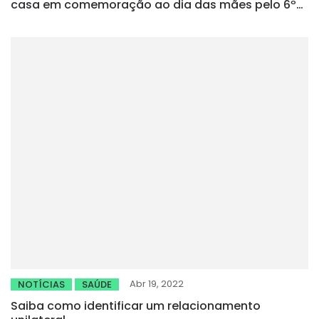
casa em comemoração ao dia das mães pelo 6º
ano seguido
Abr 19, 2022
NOTÍCIAS
SAÚDE
Saiba como identificar um relacionamento