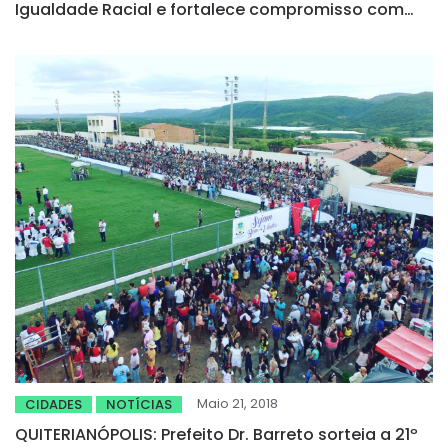
Igualdade Racial e fortalece compromisso com
inclusão e respeito
Maio 21, 2018
CIDADES
NOTÍCIAS
QUITERIANÓPOLIS: Prefeito Dr. Barreto sorteia a 21º