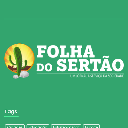
Tags
Cidades
Educação
Entretenimento
Esporte