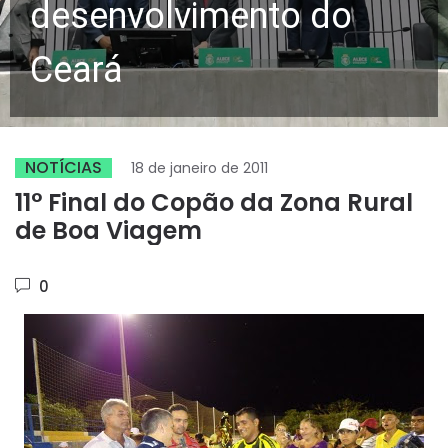
desenvolvimento do
Ceará
NOTÍCIAS
18 de janeiro de 2011
11° Final do Copão da Zona Rural
de Boa Viagem
0