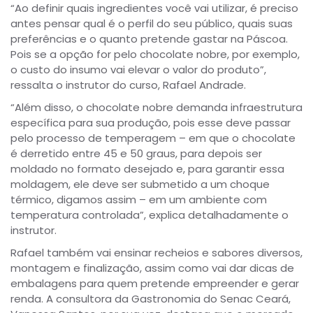
“Ao definir quais ingredientes você vai utilizar, é preciso
antes pensar qual é o perfil do seu público, quais suas
preferências e o quanto pretende gastar na Páscoa.
Pois se a opção for pelo chocolate nobre, por exemplo,
o custo do insumo vai elevar o valor do produto”,
ressalta o instrutor do curso, Rafael Andrade.
“Além disso, o chocolate nobre demanda infraestrutura
específica para sua produção, pois esse deve passar
pelo processo de temperagem – em que o chocolate
é derretido entre 45 e 50 graus, para depois ser
moldado no formato desejado e, para garantir essa
moldagem, ele deve ser submetido a um choque
térmico, digamos assim – em um ambiente com
temperatura controlada”, explica detalhadamente o
instrutor.
Rafael também vai ensinar recheios e sabores diversos,
montagem e finalização, assim como vai dar dicas de
embalagens para quem pretende empreender e gerar
renda. A consultora da Gastronomia do Senac Ceará,