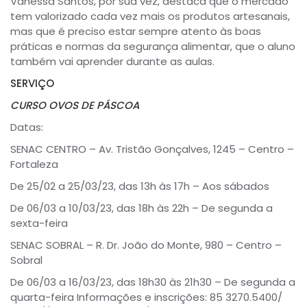
Vanessa Santos, por sua vez, destaca que o mercado
tem valorizado cada vez mais os produtos artesanais,
mas que é preciso estar sempre atento às boas
práticas e normas da segurança alimentar, que o aluno
também vai aprender durante as aulas.
SERVIÇO
CURSO OVOS DE PÁSCOA
Datas:
SENAC CENTRO – Av. Tristão Gonçalves, 1245 – Centro –
Fortaleza
De 25/02 a 25/03/23, das 13h às 17h – Aos sábados
De 06/03 a 10/03/23, das 18h às 22h – De segunda a
sexta-feira
SENAC SOBRAL – R. Dr. João do Monte, 980 – Centro –
Sobral
De 06/03 a 16/03/23, das 18h30 às 21h30 – De segunda a
quarta-feira Informações e inscrições: 85 3270.5400/