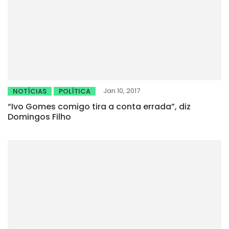
Jan 10, 2017
NOTÍCIAS
POLÍTICA
“Ivo Gomes comigo tira a conta errada”, diz
Domingos Filho