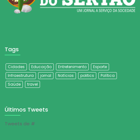
Tags
Cidades
Educação
Entretenimento
Esporte
Infraestrutura
jornal
Notícias
politics
Política
Saúde
travel
Últimos Tweets
Tweets de #