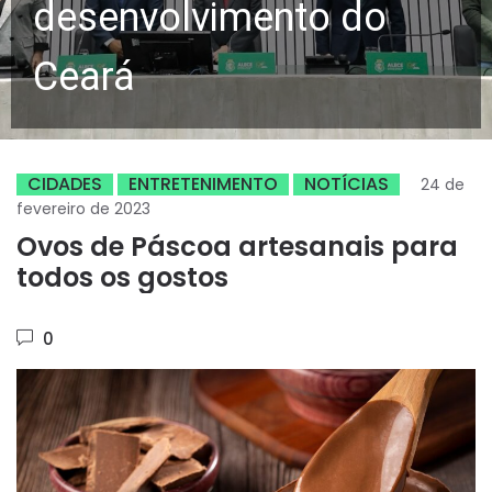
desenvolvimento do
Ceará
CIDADES
ENTRETENIMENTO
NOTÍCIAS
24 de
fevereiro de 2023
Ovos de Páscoa artesanais para
todos os gostos
0