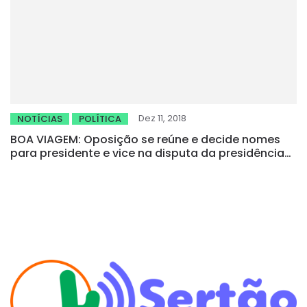
Dez 11, 2018
NOTÍCIAS
POLÍTICA
BOA VIAGEM: Oposição se reúne e decide nomes
para presidente e vice na disputa da presidência
da Câmara