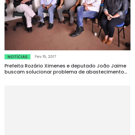
Fev 15, 2017
NOTÍCIAS
Prefeita Rozário Ximenes e deputado João Jaime
buscam solucionar problema de abastecimento
d’água em Canindé