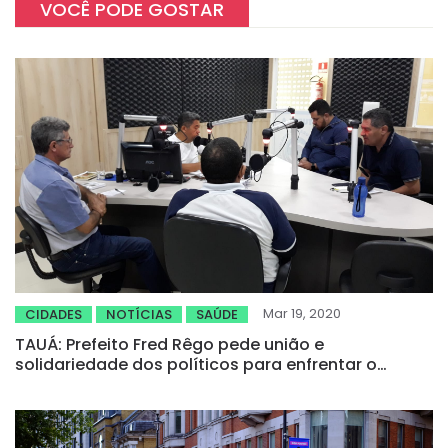
VOCÊ PODE GOSTAR
Mar 19, 2020
CIDADES
NOTÍCIAS
SAÚDE
TAUÁ: Prefeito Fred Rêgo pede união e
solidariedade dos políticos para enfrentar o
coronavírus