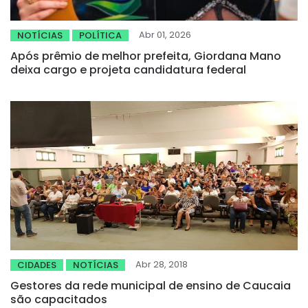
Abr 01, 2026
NOTÍCIAS
POLÍTICA
Após prêmio de melhor prefeita, Giordana Mano
deixa cargo e projeta candidatura federal
Abr 28, 2018
CIDADES
NOTÍCIAS
Gestores da rede municipal de ensino de Caucaia
são capacitados