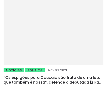
Nov 03, 2021
NOTÍCIAS
POLÍTICA
“Os espigões para Caucaia são fruto de uma luta
que também é nossa”, defende a deputada Érika
Amorim