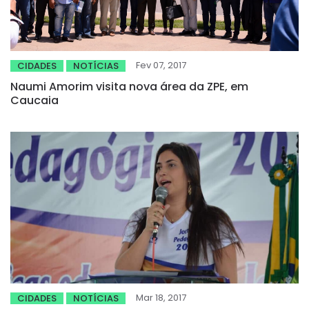
Fev 07, 2017
CIDADES
NOTÍCIAS
Naumi Amorim visita nova área da ZPE, em
Caucaia
Mar 18, 2017
CIDADES
NOTÍCIAS