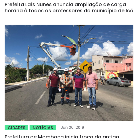
Prefeita Laís Nunes anuncia ampliação de carga
horária à todos os professores do município de Icó
Jun 06, 2019
CIDADES
NOTÍCIAS
Prefeitura de Mombaça inicia troca da antiga