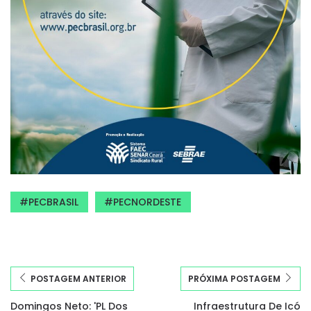
PECBRASIL
PECNORDESTE
POSTAGEM ANTERIOR
PRÓXIMA POSTAGEM
Domingos Neto: 'PL Dos
Infraestrutura De Icó