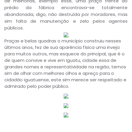
de melhorias, exemplo esse, uma praça frente ao
prédio da fábrica encontrava-se totalmente
abandonada, digo, não destruída por moradores, mas
sim falta de manutenção e zelo pelos agentes
públicos.
Praças e belas quadras o município construiu nesses
últimos anos, fez de sua aparência física uma inveja
para muitos outros, mas esquece do principal, que é o
de quem convive e vive em Iguatu, cidade essa de
grandes nomes e representatividade na região, temos
sim de olhar com melhores olhos e apreço para o
cidadão iguatuense, este sim merece ser respeitado e
admirado pelo poder público.