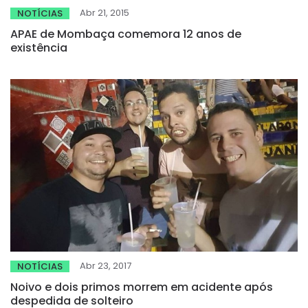
Abr 21, 2015
NOTÍCIAS
APAE de Mombaça comemora 12 anos de
existência
Abr 23, 2017
NOTÍCIAS
Noivo e dois primos morrem em acidente após
despedida de solteiro