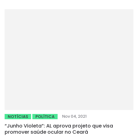
Nov 04, 2021
NOTÍCIAS
POLÍTICA
“Junho Violeta”: AL aprova projeto que visa
promover saúde ocular no Ceará