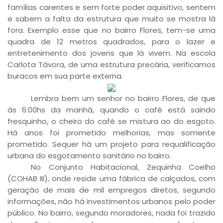
famílias carentes e sem forte poder aquisitivo, sentem
e sabem a falta da estrutura que muito se mostra lá
fora. Exemplo esse que no bairro Flores, tem-se uma
quadra de 12 metros quadrados, para o lazer e
entretenimento dos jovens que lá vivem. Na escola
Carlota Távora, de uma estrutura precária, verificamos
buracos em sua parte externa.
Lembra bem um senhor no bairro Flores, de que
às 6:00hs da manhã, quando o café está saindo
fresquinho, o cheiro do café se mistura ao do esgoto.
Há anos foi prometido melhorias, mas somente
prometido. Sequer há um projeto para requalificação
urbana do esgotamento sanitário no bairro.
No Conjunto Habitacional, Zequinha Coelho
(COHAB III), onde reside uma fábrica de calçados, com
geração de mais de mil empregos diretos, segundo
informações, não há investimentos urbanos pelo poder
público. No bairro, segundo moradores, nada foi trazido