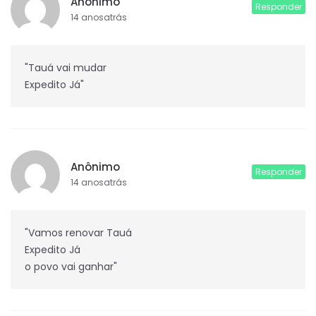
Anônimo
Responder
14 anosatrás
"Tauá vai mudar
Expedito Já"
Anônimo
Responder
14 anosatrás
"Vamos renovar Tauá
Expedito Já
o povo vai ganhar"