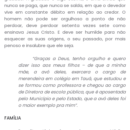
nunca se paga, que nunca se salda, em que o devedor
vive em constante débito em relação ao credor. O
homem não pode ser orgulhoso a ponto de não
perdoar, deve perdoar setenta vezes sete como
ensinava Jesus Cristo. E deve ser humilde para não
esquecer as suas origens, o seu passado, por mais
penoso e insalubre que ele seja.
“Graças a Deus, tenho orgulho e quero
dizer isso aos meus filhos – de que a minha
mãe, a avó deles, exercera o cargo de
merendeira em colégio em Tauá, que estudou e
se formou como professora e chegou ao cargo
de Diretora de escola pública, que é aposentada
pelo Município e pelo Estado, que a avó deles foi
o maior exemplo pra mim”.
FAMÍLIA