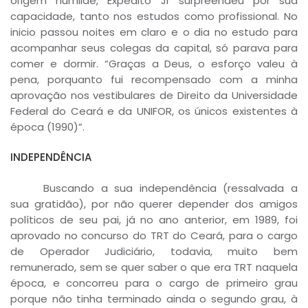
origem humilde, Expedito Jr surpreendeu por sua
capacidade, tanto nos estudos como profissional. No
inicio passou noites em claro e o dia no estudo para
acompanhar seus colegas da capital, só parava para
comer e dormir. “Graças a Deus, o esforço valeu à
pena, porquanto fui recompensado com a minha
aprovação nos vestibulares de Direito da Universidade
Federal do Ceará e da UNIFOR, os únicos existentes à
época (1990)”.
INDEPENDÊNCIA
Buscando a sua independência (ressalvada a
sua gratidão), por não querer depender dos amigos
políticos de seu pai, já no ano anterior, em 1989, foi
aprovado no concurso do TRT do Ceará, para o cargo
de Operador Judiciário, todavia, muito bem
remunerado, sem se quer saber o que era TRT naquela
época, e concorreu para o cargo de primeiro grau
porque não tinha terminado ainda o segundo grau, à