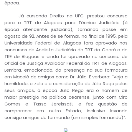
época.
Já cursando Direito na UFC, prestou concurso
para o TRT de Alagoas para Técnico Judiciário (à
época atendente judiciário), tomando posse em
agosto de 92. Antes de se formar, no final de 1995, pela
Universidade Federal de Alagoas fora aprovado nos
concursos de Analista Judiciário do TRT do Ceará e do
TRE de Alagoas e ainda foi aprovado no concurso de
Oficial de Justiça Avaliador Federal do TRT de Alagoas.
Lembra, emocionado, da presença na sua formatura
em Maceió de amigos como Dr. Júlio. E verbera: “Veja a
humildade, o zelo e a consideração de Júlio Rego pelos
seus amigos, à época Júlio Rêgo era o homem de
maior prestígio na política cearense, junto com Ciro
Gomes e Tasso Jereissati, e fez questão de
comparecer em outro Estado, inclusive levando
consigo amigos do formando (um simples formando)”.