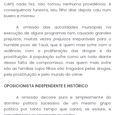
CAPS nada fez, não tomou nenhuma providência. A
consequência funesta, seu filho dias depois caiu num
bueiro e morreu.
A omissão das autoridades municipais na
execução de alguns programas tem causado grandes
prejuízos, muitas vezes prejuízos irreparáveis para o
humilde povo de Tauá, que é quem mais sofre com a
violência, com a proliferação das drogas e da
prostituição. A população sofre como um todo diante
dessa falta de compromisso, mas quem mais sofre
são as famílias cujos filhos são tragados pelas drogas,
pela prostituição e pelo mundo do crime.
OPOSICIONISTA INDEPENDENTE E HISTÓRICO
A omissão decorre pura e simplesmente do
domínio político sucessivo de um mesmo grupo
político por tanto tempo que cansa, se exaure, e
naturalmente se acomoda no poder.