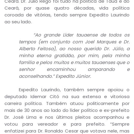
Ceará. Dr. Júlio Rego foi tudo na política de Tauá e do
Ceará, por quase quatro décadas, vida política
coroada de vitórias, tendo sempre Expedito Laurindo
ao seu lado.
“Ao grande Líder tauaense de todos os
tempos (em conjunto com Joel Marques e Dr.
Alberto Feitosa), ao nosso querido Dr. Júlio, a
minha eterna gratidão, por mim, pela minha
família e pelos muitos e muitos tauaenses que o
senhor encaminhou amparando e
aconselhando.” Expedito Júnior.
Expedito Laurindo, também sempre apoiou o
deputado Idemar Citó na sua extensa e vitoriosa
carreira política. Também atuou politicamente por
mais de 30 anos ao lado do líder político e ex-prefeito
Dr. José Lima e nos últimos pleitos acompanhou e
votou para vereador e para prefeito. “Sempre
enfatizei para Dr. Ronaldo Cesar que votava nele, mas