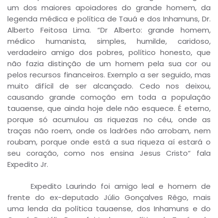
um dos maiores apoiadores do grande homem, da
legenda médica e política de Tauá e dos Inhamuns, Dr.
Alberto Feitosa Lima. “Dr Alberto: grande homem,
médico humanista, simples, humilde, caridoso,
verdadeiro amigo dos pobres, político honesto, que
não fazia distinção de um homem pela sua cor ou
pelos recursos financeiros. Exemplo a ser seguido, mas
muito difícil de ser alcançado. Cedo nos deixou,
causando grande comoção em toda a população
tauaense, que ainda hoje dele não esquece. É eterno,
porque só acumulou as riquezas no céu, onde as
traças não roem, onde os ladrões não arrobam, nem
roubam, porque onde está a sua riqueza aí estará o
seu coração, como nos ensina Jesus Cristo“ fala
Expedito Jr.
Expedito Laurindo foi amigo leal e homem de
frente do ex-deputado Júlio Gonçalves Rêgo, mais
uma lenda da política tauaense, dos Inhamuns e do