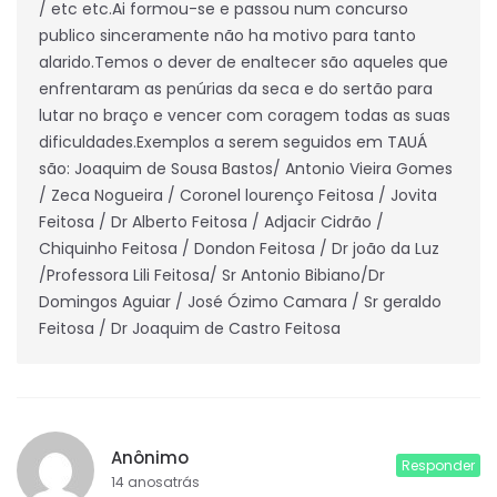
/ etc etc.Ai formou-se e passou num concurso
publico sinceramente não ha motivo para tanto
alarido.Temos o dever de enaltecer são aqueles que
enfrentaram as penúrias da seca e do sertão para
lutar no braço e vencer com coragem todas as suas
dificuldades.Exemplos a serem seguidos em TAUÁ
são: Joaquim de Sousa Bastos/ Antonio Vieira Gomes
/ Zeca Nogueira / Coronel lourenço Feitosa / Jovita
Feitosa / Dr Alberto Feitosa / Adjacir Cidrão /
Chiquinho Feitosa / Dondon Feitosa / Dr joão da Luz
/Professora Lili Feitosa/ Sr Antonio Bibiano/Dr
Domingos Aguiar / José Ózimo Camara / Sr geraldo
Feitosa / Dr Joaquim de Castro Feitosa
Anônimo
Responder
14 anosatrás