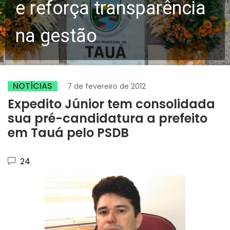
e reforça transparência
na gestão
NOTÍCIAS
7 de fevereiro de 2012
Expedito Júnior tem consolidada
sua pré-candidatura a prefeito
em Tauá pelo PSDB
24