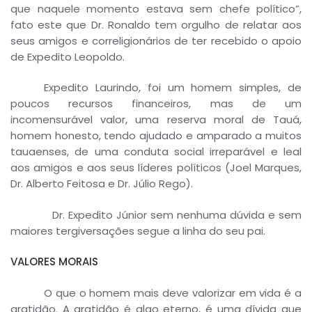
que naquele momento estava sem chefe político”,
fato este que Dr. Ronaldo tem orgulho de relatar aos
seus amigos e correligionários de ter recebido o apoio
de Expedito Leopoldo.
Expedito Laurindo, foi um homem simples, de
poucos recursos financeiros, mas de um
incomensurável valor, uma reserva moral de Tauá,
homem honesto, tendo ajudado e amparado a muitos
tauaenses, de uma conduta social irreparável e leal
aos amigos e aos seus líderes políticos (Joel Marques,
Dr. Alberto Feitosa e Dr. Júlio Rego).
Dr. Expedito Júnior sem nenhuma dúvida e sem
maiores tergiversações segue a linha do seu pai.
VALORES MORAIS
O que o homem mais deve valorizar em vida é a
gratidão. A gratidão é algo eterno, é uma dívida que