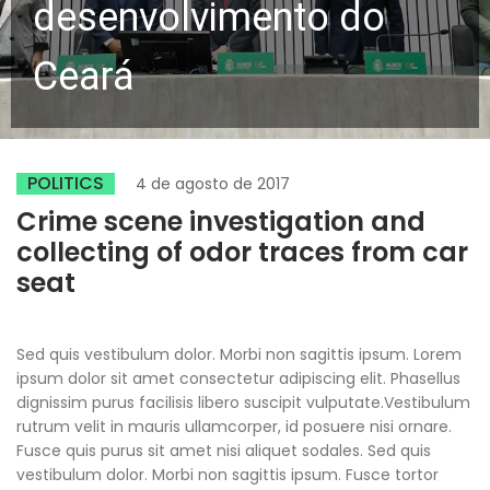
desenvolvimento do
Ceará
POLITICS
4 de agosto de 2017
Crime scene investigation and
collecting of odor traces from car
seat
Sed quis vestibulum dolor. Morbi non sagittis ipsum. Lorem
ipsum dolor sit amet consectetur adipiscing elit. Phasellus
dignissim purus facilisis libero suscipit vulputate.Vestibulum
rutrum velit in mauris ullamcorper, id posuere nisi ornare.
Fusce quis purus sit amet nisi aliquet sodales. Sed quis
vestibulum dolor. Morbi non sagittis ipsum. Fusce tortor