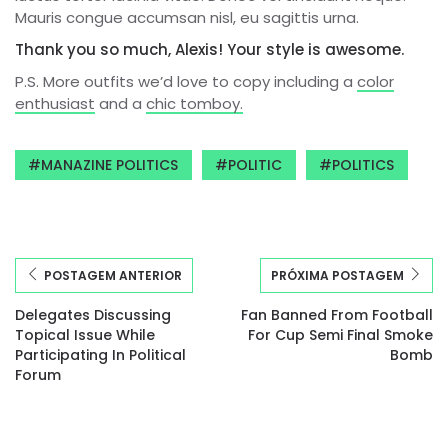
Mauris congue accumsan nisl, eu sagittis urna.
Thank you so much, Alexis! Your style is awesome.
P.S. More outfits we’d love to copy including a
color
enthusiast
and a
chic tomboy.
MANAZINE POLITICS
POLITIC
POLITICS
POSTAGEM ANTERIOR
PRÓXIMA POSTAGEM
Delegates Discussing
Fan Banned From Football
Topical Issue While
For Cup Semi Final Smoke
Participating In Political
Bomb
Forum