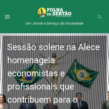
Um Jornal a Serviço da Sociedade
Sessão solene na Alece
homenageia
economistas e
profissionais que
contribuem para o