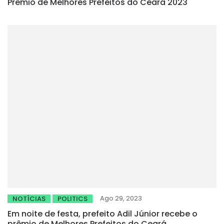
Prêmio de Melhores Prefeitos do Ceará 2023
Ago 29, 2023
NOTÍCIAS
POLITICS
Em noite de festa, prefeito Adil Júnior recebe o
prêmio de Melhores Prefeitos do Ceará