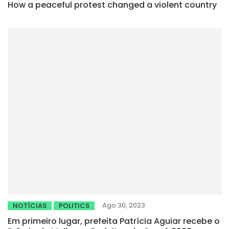
How a peaceful protest changed a violent country
Ago 30, 2023
NOTÍCIAS
POLITICS
Em primeiro lugar, prefeita Patrícia Aguiar recebe o