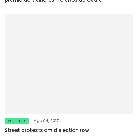
Ago 04, 2017
POLITICS
Street protests amid election row