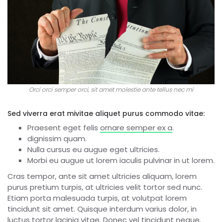
Orci orci semper orci, sit amet molestie ante tellus nec mi
Sed viverra erat mivitae aliquet purus commodo vitae:
Praesent eget felis
ornare semper ex a
.
dignissim quam.
Nulla cursus eu augue eget ultricies.
Morbi eu augue ut lorem iaculis pulvinar in ut lorem.
Cras tempor, ante sit amet ultricies aliquam, lorem
purus pretium turpis, at ultricies velit tortor sed nunc.
Etiam porta malesuada turpis, at volutpat lorem
tincidunt sit amet. Quisque interdum varius dolor, in
luctus tortor lacinia vitae. Donec vel tincidunt neque.