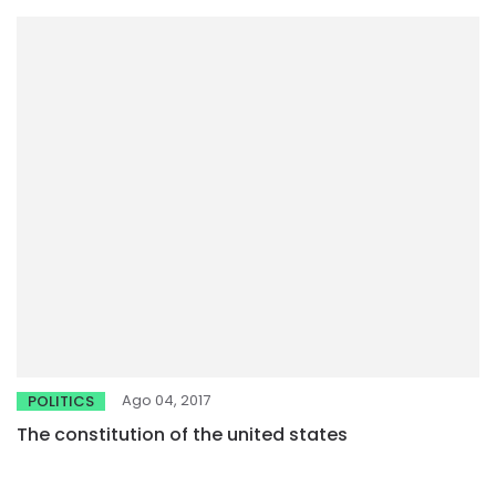
Ago 04, 2017
POLITICS
The constitution of the united states