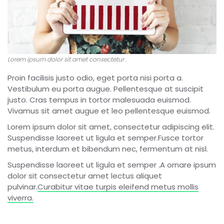
Lorem ipsum dolor sit amet consectetur .
Proin facilisis justo odio, eget porta nisi porta a.
Vestibulum eu porta augue. Pellentesque at suscipit
justo. Cras tempus in tortor malesuada euismod.
Vivamus sit amet augue et leo pellentesque euismod.
Lorem ipsum dolor sit amet, consectetur adipiscing elit.
Suspendisse laoreet ut ligula et semper.Fusce tortor
metus, interdum et bibendum nec, fermentum at nisl.
Suspendisse laoreet ut ligula et semper
.
A ornare ipsum
dolor sit consectetur amet lectus aliquet
pulvinar
.
Curabitur vitae turpis eleifend metus mollis
viverra.