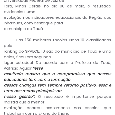
Universidade Federal de Juiz de
Fora, Minas Gerais, no dia 08 de maio, o resultado
evidenciou uma
evolução nos indicadores educacionais da Região dos
Inhamuns, com destaque para
o município de Tauá.
Das 150 melhores Escolas Nota 10 classificadas
pelo
ranking do SPAECE, 10 são do município de Tauá e uma
delas, ficou em segundo
lugar estadual. De acordo com a Prefeita de Tauá,
Patrícia Aguiar
“esse
resultado mostra que o compromisso que nossos
educadores tem com a formação
dessas crianças tem sempre retorno positivo, essa é
uma das metas principais da
nossa gestão”
. O resultado é importante porque
mostra que a melhor
avaliação ocorreu exatamente nas escolas que
trabalham com o 2º ano do Ensino