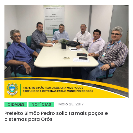
Maio 23, 2017
CIDADES
NOTÍCIAS
Prefeito Simão Pedro solicita mais poços e
cisternas para Orós