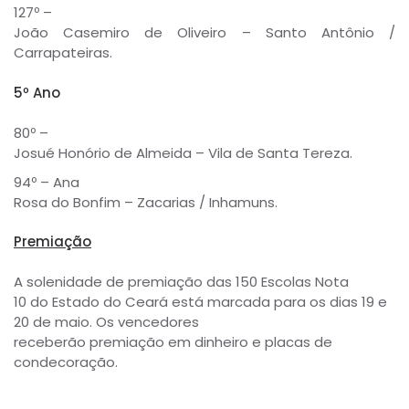
127º –
João Casemiro de Oliveiro – Santo Antônio /
Carrapateiras.
5º Ano
80º –
Josué Honório de Almeida – Vila de Santa Tereza.
94º – Ana
Rosa do Bonfim – Zacarias / Inhamuns.
Premiação
A solenidade de premiação das 150 Escolas Nota
10 do Estado do Ceará está marcada para os dias 19 e
20 de maio. Os vencedores
receberão premiação em dinheiro e placas de
condecoração.