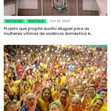
Out 26, 2023
NOTÍCIAS
POLÍTICA
Projeto que propõe auxílio aluguel para as
mulheres vítimas de violência doméstica é
aprovado na Câmara de Camocim