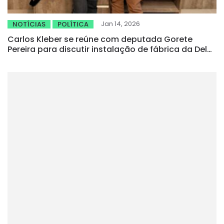
Jan 14, 2026
NOTÍCIAS
POLÍTICA
Carlos Kleber se reúne com deputada Gorete
Pereira para discutir instalação de fábrica da Del
Rio em Boa Viagem