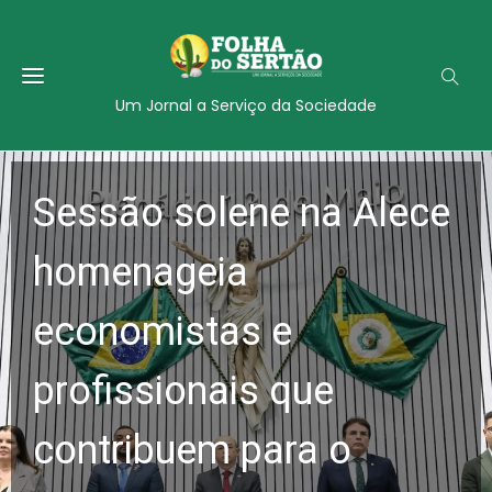
Um Jornal a Serviço da Sociedade
Sessão solene na Alece
homenageia
economistas e
profissionais que
contribuem para o