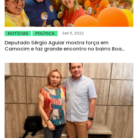
Set 11, 2022
NOTÍCIAS
POLÍTICA
Deputado Sérgio Aguiar mostra força em
Camocim e faz grande encontro no bairro Boa
Esperança