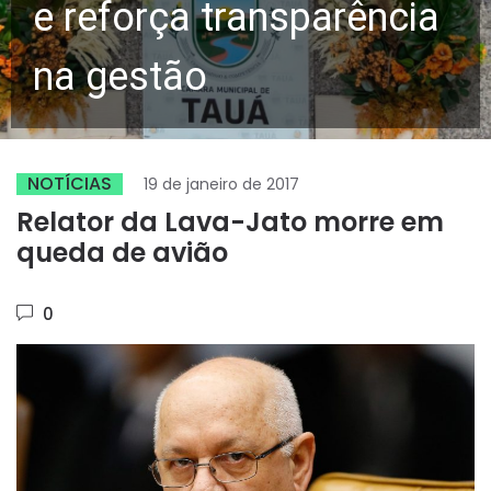
e reforça transparência
na gestão
NOTÍCIAS
19 de janeiro de 2017
Relator da Lava-Jato morre em
queda de avião
0