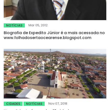
Mar 05, 2012
NOTÍCIAS
Biografia de Expedito Júnior é a mais acessada no
www.folhadosertaocearense.blogspot.com
Nov 07, 2018
CIDADES
NOTÍCIAS