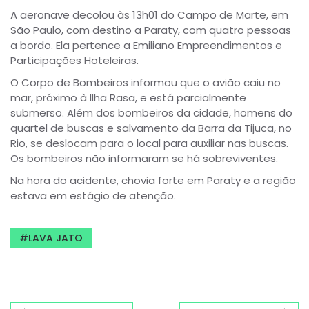
A aeronave decolou às 13h01 do Campo de Marte, em
São Paulo, com destino a Paraty, com quatro pessoas
a bordo. Ela pertence a Emiliano Empreendimentos e
Participações Hoteleiras.
O Corpo de Bombeiros informou que o avião caiu no
mar, próximo à Ilha Rasa, e está parcialmente
submerso. Além dos bombeiros da cidade, homens do
quartel de buscas e salvamento da Barra da Tijuca, no
Rio, se deslocam para o local para auxiliar nas buscas.
Os bombeiros não informaram se há sobreviventes.
Na hora do acidente, chovia forte em Paraty e a região
estava em estágio de atenção.
LAVA JATO