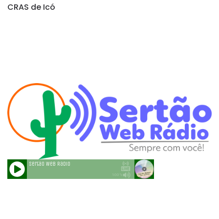
CRAS de Icó