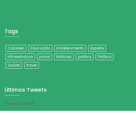
Tags
Cidades
Educação
Entretenimento
Esporte
Infraestrutura
jornal
Notícias
politics
Política
Saúde
travel
Últimos Tweets
Tweets de #