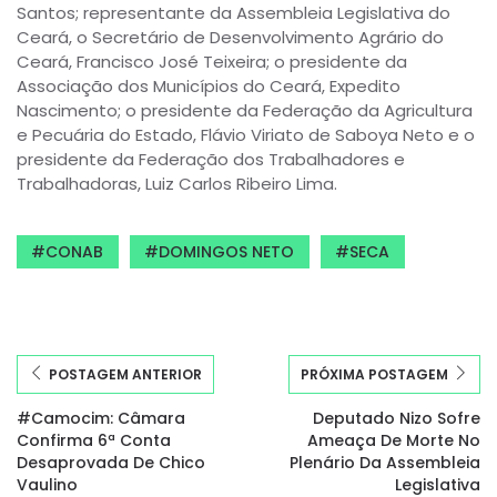
Santos; representante da Assembleia Legislativa do
Ceará, o Secretário de Desenvolvimento Agrário do
Ceará, Francisco José Teixeira; o presidente da
Associação dos Municípios do Ceará, Expedito
Nascimento; o presidente da Federação da Agricultura
e Pecuária do Estado, Flávio Viriato de Saboya Neto e o
presidente da Federação dos Trabalhadores e
Trabalhadoras, Luiz Carlos Ribeiro Lima.
CONAB
DOMINGOS NETO
SECA
POSTAGEM ANTERIOR
PRÓXIMA POSTAGEM
#Camocim: Câmara
Deputado Nizo Sofre
Confirma 6ª Conta
Ameaça De Morte No
Desaprovada De Chico
Plenário Da Assembleia
Vaulino
Legislativa