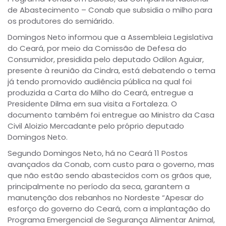
de Abastecimento – Conab que subsidia o milho para
os produtores do semiárido.
Domingos Neto informou que a Assembleia Legislativa
do Ceará, por meio da Comissão de Defesa do
Consumidor, presidida pelo deputado Odilon Aguiar,
presente à reunião da Cindra, está debatendo o tema
já tendo promovido audiência pública na qual foi
produzida a Carta do Milho do Ceará, entregue a
Presidente Dilma em sua visita a Fortaleza. O
documento também foi entregue ao Ministro da Casa
Civil Aloizio Mercadante pelo próprio deputado
Domingos Neto.
Segundo Domingos Neto, há no Ceará 11 Postos
avançados da Conab, com custo para o governo, mas
que não estão sendo abastecidos com os grãos que,
principalmente no período da seca, garantem a
manutenção dos rebanhos no Nordeste “Apesar do
esforço do governo do Ceará, com a implantação do
Programa Emergencial de Segurança Alimentar Animal,