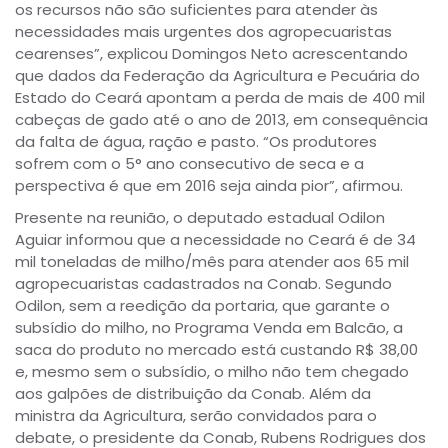
os recursos não são suficientes para atender às
necessidades mais urgentes dos agropecuaristas
cearenses”, explicou Domingos Neto acrescentando
que dados da Federação da Agricultura e Pecuária do
Estado do Ceará apontam a perda de mais de 400 mil
cabeças de gado até o ano de 2013, em consequência
da falta de água, ração e pasto. “Os produtores
sofrem com o 5° ano consecutivo de seca e a
perspectiva é que em 2016 seja ainda pior”, afirmou.
Presente na reunião, o deputado estadual Odilon
Aguiar informou que a necessidade no Ceará é de 34
mil toneladas de milho/mês para atender aos 65 mil
agropecuaristas cadastrados na Conab. Segundo
Odilon, sem a reedição da portaria, que garante o
subsídio do milho, no Programa Venda em Balcão, a
saca do produto no mercado está custando R$ 38,00
e, mesmo sem o subsídio, o milho não tem chegado
aos galpões de distribuição da Conab. Além da
ministra da Agricultura, serão convidados para o
debate, o presidente da Conab, Rubens Rodrigues dos