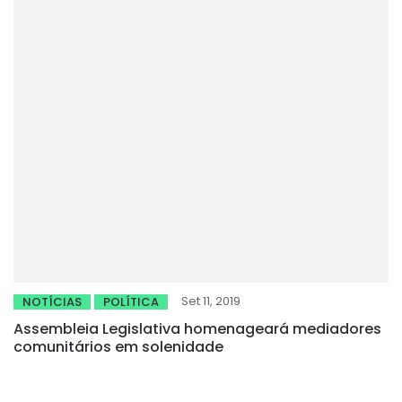
Set 11, 2019
NOTÍCIAS
POLÍTICA
Assembleia Legislativa homenageará mediadores
comunitários em solenidade