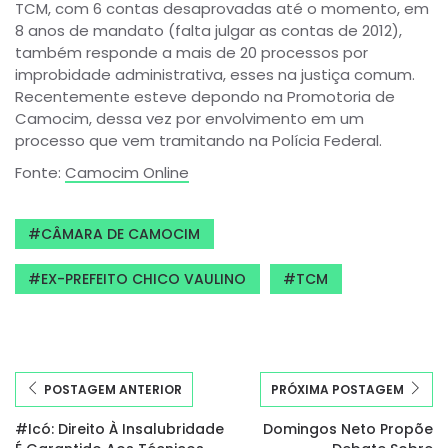
TCM, com 6 contas desaprovadas até o momento, em
8 anos de mandato (falta julgar as contas de 2012),
também responde a mais de 20 processos por
improbidade administrativa, esses na justiça comum.
Recentemente esteve depondo na Promotoria de
Camocim, dessa vez por envolvimento em um
processo que vem tramitando na Polícia Federal.
Fonte:
Camocim Online
CÂMARA DE CAMOCIM
EX-PREFEITO CHICO VAULINO
TCM
POSTAGEM ANTERIOR
PRÓXIMA POSTAGEM
#Icó: Direito À Insalubridade
Domingos Neto Propõe