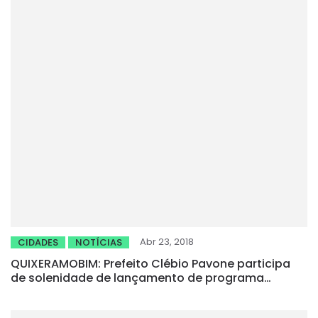
Abr 23, 2018
CIDADES
NOTÍCIAS
QUIXERAMOBIM: Prefeito Clébio Pavone participa
de solenidade de lançamento de programa
motivacional da educação