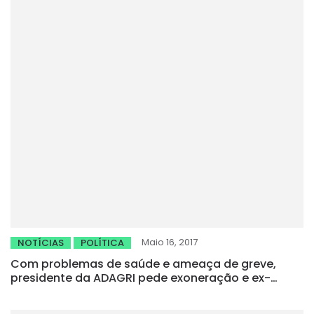
Maio 16, 2017
NOTÍCIAS
POLÍTICA
Com problemas de saúde e ameaça de greve,
presidente da ADAGRI pede exoneração e ex-
prefeito de Icó assume