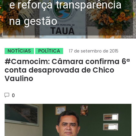
e reforça transparência
na gestão
NOTÍCIAS
POLÍTICA
17 de setembro de 2015
#Camocim: Câmara confirma 6ª
conta desaprovada de Chico
Vaulino
0