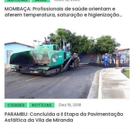
MOMBAÇA: Profissionais de saúde orientam e
aferem temperatura, saturação e higienização
das mãos na fila do banco
Dez 19, 2018
CIDADES
NOTÍCIAS
PARAMBU: Concluída a II Etapa da Pavimentação
Asfáltica da Vila de Miranda