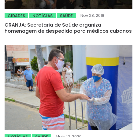
Nov 28, 2018
CIDADES
NOTÍCIAS
SAÚDE
GRANJA: Secretaria de Saúde organiza
homenagem de despedida para médicos cubanos
Maio 12, 2020
NOTÍCIAS
SAÚDE