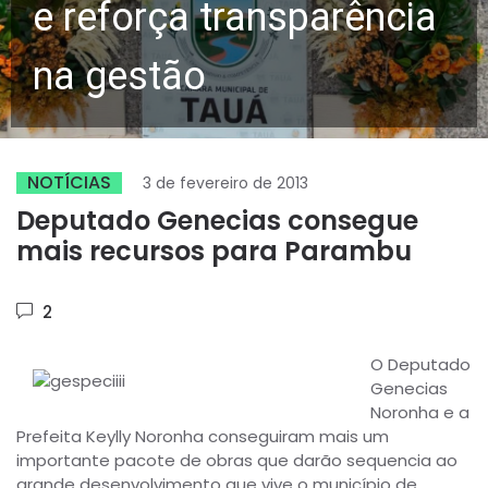
e reforça transparência
na gestão
NOTÍCIAS
3 de fevereiro de 2013
Deputado Genecias consegue
mais recursos para Parambu
2
O Deputado
Genecias
Noronha e a
Prefeita Keylly Noronha conseguiram mais um
importante pacote de obras que darão sequencia ao
grande desenvolvimento que vive o município de