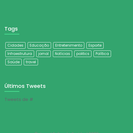
Tags
Cidades
Educação
Entretenimento
Esporte
Infraestrutura
jornal
Notícias
politics
Política
Saúde
travel
Últimos Tweets
Tweets de #