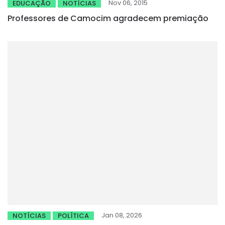
Nov 06, 2015
EDUCAÇÃO
NOTÍCIAS
Professores de Camocim agradecem premiação
Jan 08, 2026
NOTÍCIAS
POLÍTICA