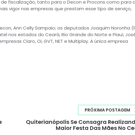
e fiscalização, tanto para o Decon e Procons como para 
is vigor nas empresas que prestam esse tipo de serviço,
 Decon, Ann Celly Sampaio; os deputados Joaquim Noronha (
tel nos estados do Ceará, Rio Grande do Norte e Piauí, Jos
presas Claro, Oi, GVT, NET e Multiplay. A única empresa
PRÓXIMA POSTAGEM
e
Quiterianópolis Se Consagra Realizan
Maior Festa Das Mães No C