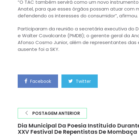
“O TAC também servirá como um novo instrumento d
Anatel, para que esses órgãos possam atuar com ma
defendendo os interesses do consumidor”, afirmou.
Participaram da reunião a secretária executiva do
e Walter Cavalcante (PMDB); o gerente geral da Ana
Afonso Cosmo Junior, além de representantes das em
ausente foi a SKY.
Facebook
Twitter
POSTAGEM ANTERIOR
Dia Municipal Da Poesia Instituído Durant
XXV Festival De Repentistas De Mombaça