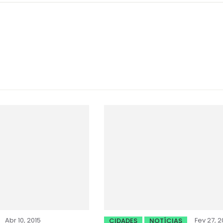
Abr 10, 2015
Fev 27, 2
CIDADES
NOTÍCIAS