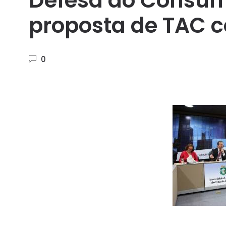
Defesa do Consum
proposta de TAC c
0