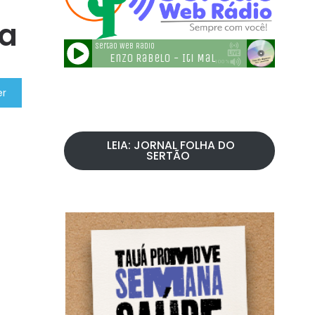
ra
er
LEIA: JORNAL FOLHA DO
SERTÃO