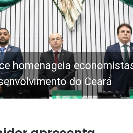
ce homenageia economistas 
senvolvimento do Ceará