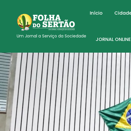
Início
Cidad
Um Jornal a Serviço da Sociedade
JORNAL ONLINE