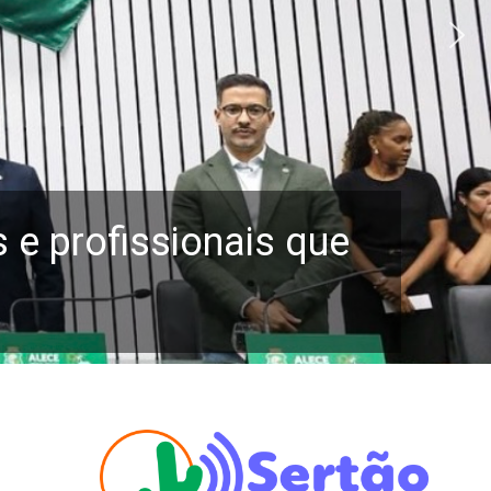
e profissionais que