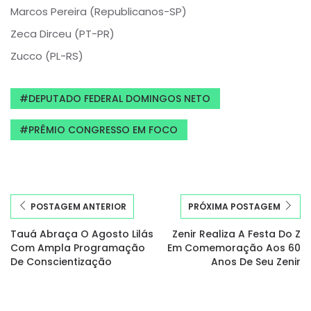
Marcos Pereira (Republicanos-SP)
Zeca Dirceu (PT-PR)
Zucco (PL-RS)
DEPUTADO FEDERAL DOMINGOS NETO
PRÊMIO CONGRESSO EM FOCO
POSTAGEM ANTERIOR
PRÓXIMA POSTAGEM
Tauá Abraça O Agosto Lilás
Zenir Realiza A Festa Do Z
Com Ampla Programação
Em Comemoração Aos 60
De Conscientização
Anos De Seu Zenir