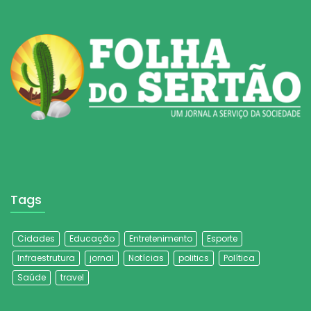
Tags
Cidades
Educação
Entretenimento
Esporte
Infraestrutura
jornal
Notícias
politics
Política
Saúde
travel