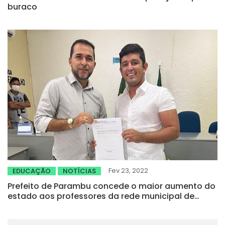
buraco
Fev 23, 2022
EDUCAÇÃO
NOTÍCIAS
Prefeito de Parambu concede o maior aumento do
estado aos professores da rede municipal de
ensino