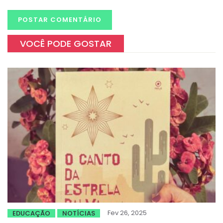
VOCÊ PODE GOSTAR
Fev 26, 2025
EDUCAÇÃO
NOTÍCIAS