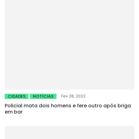
Fev 28, 2022
CIDADES
NOTÍCIAS
Policial mata dois homens e fere outro após briga
em bar