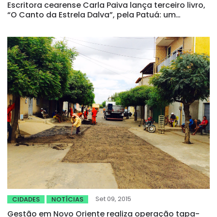
Escritora cearense Carla Paiva lança terceiro livro,
“O Canto da Estrela Dalva”, pela Patuá: um
romance sobre sertão, feminismo e superação
Set 09, 2015
CIDADES
NOTÍCIAS
Gestão em Novo Oriente realiza operação tapa-