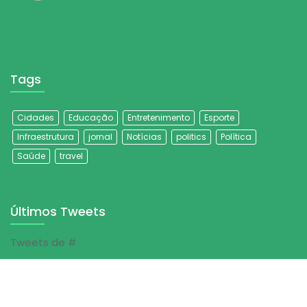
Tags
Cidades
Educação
Entretenimento
Esporte
Infraestrutura
jornal
Notícias
politics
Política
Saúde
travel
Últimos Tweets
Tweets de #