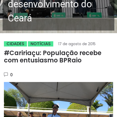
desenvolvimento do
Ceará
CIDADES
NOTÍCIAS
17 de agosto de 2015
#Caririaçu: População recebe
com entusiasmo BPRaio
0