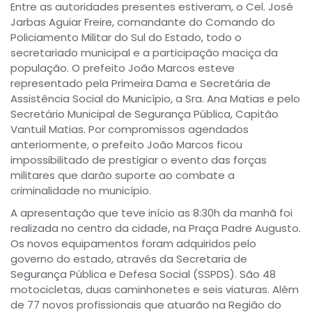
Entre as autoridades presentes estiveram, o Cel. José
Jarbas Aguiar Freire, comandante do Comando do
Policiamento Militar do Sul do Estado, todo o
secretariado municipal e a participação maciça da
população. O prefeito João Marcos esteve
representado pela Primeira Dama e Secretária de
Assistência Social do Município, a Sra. Ana Matias e pelo
Secretário Municipal de Segurança Pública, Capitão
Vantuil Matias. Por compromissos agendados
anteriormente, o prefeito João Marcos ficou
impossibilitado de prestigiar o evento das forças
militares que darão suporte ao combate a
criminalidade no município.
A apresentação que teve início as 8:30h da manhã foi
realizada no centro da cidade, na Praça Padre Augusto.
Os novos equipamentos foram adquiridos pelo
governo do estado, através da Secretaria de
Segurança Pública e Defesa Social (SSPDS). São 48
motocicletas, duas caminhonetes e seis viaturas. Além
de 77 novos profissionais que atuarão na Região do