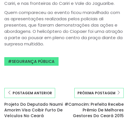
Cariri, e nas fronteiras do Cariri e Vale do Jaguaribe.
Quem compareceu ao evento ficou maravilhado com
as apresentações realizadas pelos policiais ali
presentes, que fizeram demonstrações das ações e
abordagens. O helicóptero do Ciopaer foi uma atração
a parte ao pousar em pleno centro da praça diante da
surpresa multidão.
SEGURANÇA PÚBLICA
POSTAGEM ANTERIOR
PRÓXIMA POSTAGEM
Projeto Do Deputado Naumi
#Camocim: Prefeita Recebe
Amorim Visa Coibir Furto De
Prêmio De Melhores
Veículos No Ceará
Gestores Do Ceará 2015