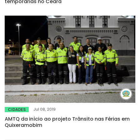
temporárias no Ceará
Jul 08, 2019
CIDADES
AMTQ da início ao projeto Trânsito nas Férias em
Quixeramobim