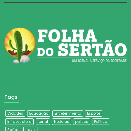
Tags
Cidades
Educação
Entretenimento
Esporte
Infraestrutura
jornal
Notícias
politics
Política
Saúde
travel