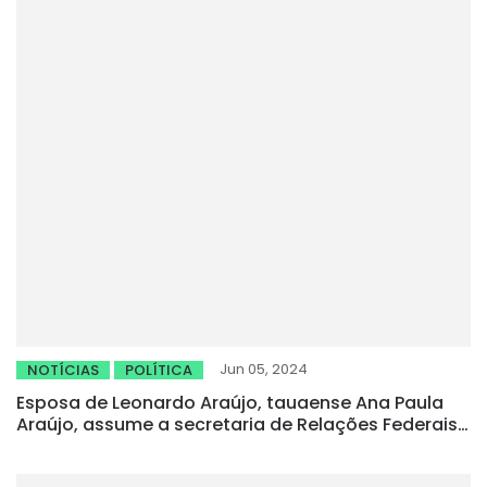
Jun 05, 2024
NOTÍCIAS
POLÍTICA
Esposa de Leonardo Araújo, tauaense Ana Paula
Araújo, assume a secretaria de Relações Federais
do Estado do Ceará