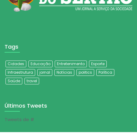
Tags
Cidades
Educação
Entretenimento
Esporte
Infraestrutura
jornal
Notícias
politics
Política
Saúde
travel
Últimos Tweets
Tweets de #