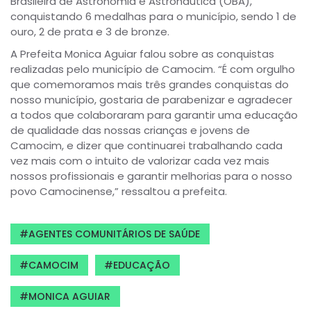
Brasileira de Astronomia e Astronáutica (OBA),
conquistando 6 medalhas para o município, sendo 1 de
ouro, 2 de prata e 3 de bronze.
A Prefeita Monica Aguiar falou sobre as conquistas
realizadas pelo município de Camocim. “É com orgulho
que comemoramos mais três grandes conquistas do
nosso município, gostaria de parabenizar e agradecer
a todos que colaboraram para garantir uma educação
de qualidade das nossas crianças e jovens de
Camocim, e dizer que continuarei trabalhando cada
vez mais com o intuito de valorizar cada vez mais
nossos profissionais e garantir melhorias para o nosso
povo Camocinense,” ressaltou a prefeita.
AGENTES COMUNITÁRIOS DE SAÚDE
CAMOCIM
EDUCAÇÃO
MONICA AGUIAR