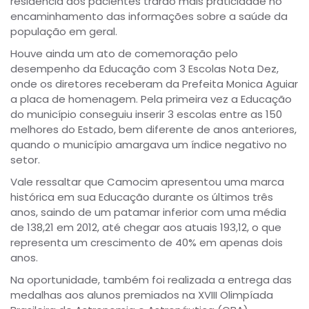
residência dos pacientes trarão mais praticidade no
encaminhamento das informações sobre a saúde da
população em geral.
Houve ainda um ato de comemoração pelo
desempenho da Educação com 3 Escolas Nota Dez,
onde os diretores receberam da Prefeita Monica Aguiar
a placa de homenagem. Pela primeira vez a Educação
do município conseguiu inserir 3 escolas entre as 150
melhores do Estado, bem diferente de anos anteriores,
quando o município amargava um índice negativo no
setor.
Vale ressaltar que Camocim apresentou uma marca
histórica em sua Educação durante os últimos três
anos, saindo de um patamar inferior com uma média
de 138,21 em 2012, até chegar aos atuais 193,12, o que
representa um crescimento de 40% em apenas dois
anos.
Na oportunidade, também foi realizada a entrega das
medalhas aos alunos premiados na XVIII Olimpíada