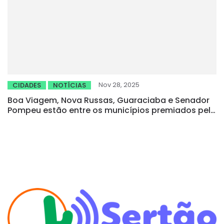
Nov 28, 2025
CIDADES
NOTÍCIAS
Boa Viagem, Nova Russas, Guaraciaba e Senador
Pompeu estão entre os municípios premiados pelo
MPCE com o Troféu Laços de Vida