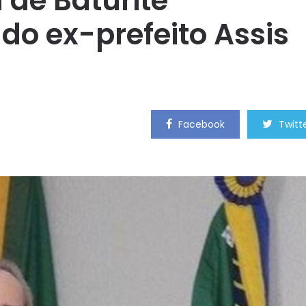
de Baturité
do ex-prefeito Assis
Facebook
Twitt