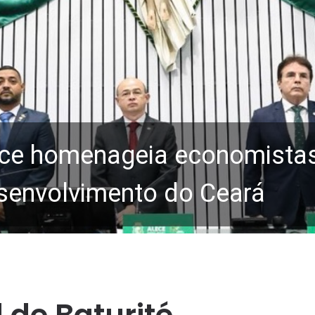
ce homenageia economistas 
senvolvimento do Ceará