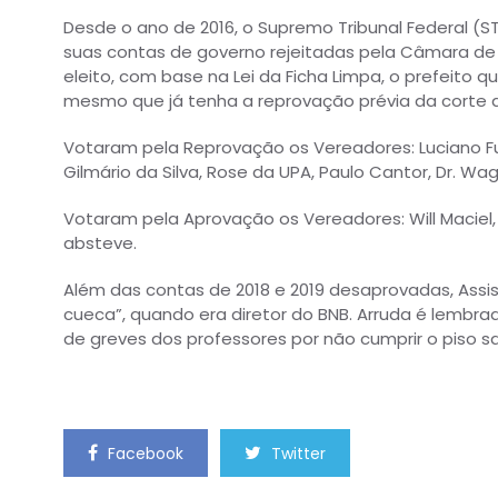
Desde o ano de 2016, o Supremo Tribunal Federal (STF)
suas contas de governo rejeitadas pela Câmara de V
eleito, com base na Lei da Ficha Limpa, o prefeito qu
mesmo que já tenha a reprovação prévia da corte
Votaram pela Reprovação os Vereadores: Luciano Fu
Gilmário da Silva, Rose da UPA, Paulo Cantor, Dr. Wag
Votaram pela Aprovação os Vereadores: Will Maciel
absteve.
Além das contas de 2018 e 2019 desaprovadas, Assis
cueca”, quando era diretor do BNB. Arruda é lemb
de greves dos professores por não cumprir o piso sa
Facebook
Twitter