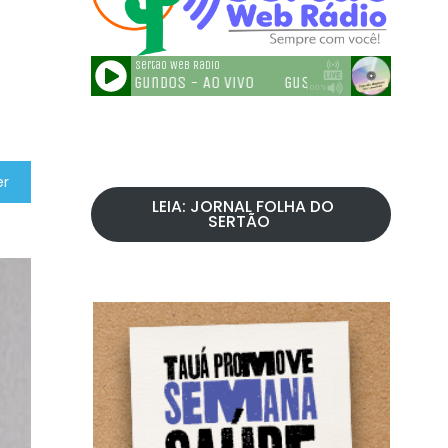
er
LEIA: JORNAL FOLHA DO
SERTÃO