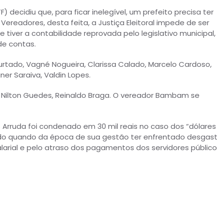
 decidiu que, para ficar inelegível, um prefeito precisa ter
ereadores, desta feita, a Justiça Eleitoral impede de ser
e tiver a contabilidade reprovada pelo legislativo municipal,
 de contas.
rtado, Vagné Nogueira, Clarissa Calado, Marcelo Cardoso,
ner Saraiva, Valdin Lopes.
, Nilton Guedes, Reinaldo Braga. O vereador Bambam se
 Arruda foi condenado em 30 mil reais no caso dos “dólares
rado quando da época de sua gestão ter enfrentado desgas
larial e pelo atraso dos pagamentos dos servidores público