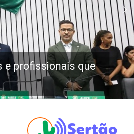
e profissionais que