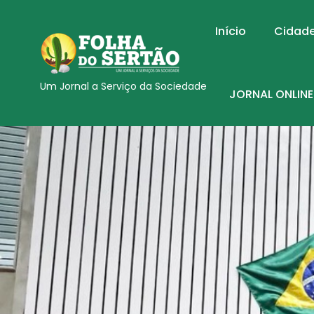
Início
Cidad
Um Jornal a Serviço da Sociedade
JORNAL ONLINE