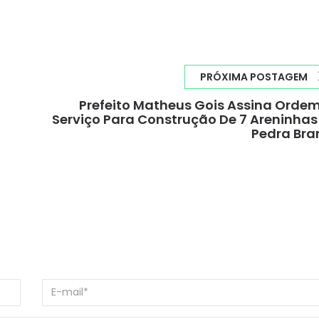
PRÓXIMA POSTAGEM
Prefeito Matheus Gois Assina Orde
Serviço Para Construção De 7 Areninha
Pedra Bra