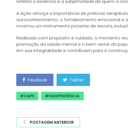
refletia a essência e a subjetividade de quem a crio
A ação reforça a importância de práticas terapêut
autoconhecimento, o fortalecimento emocional e a 
mostrou um instrumento potente de escuta, inclus
Realizado com propósito e cuidado, o momento rea
promoção da saúde mental e o bem-estar da popula
em sua integralidade e contribuem para a construção
Facebook
Twitter
CAPS
INDEPENDÊNCIA
POSTAGEM ANTERIOR