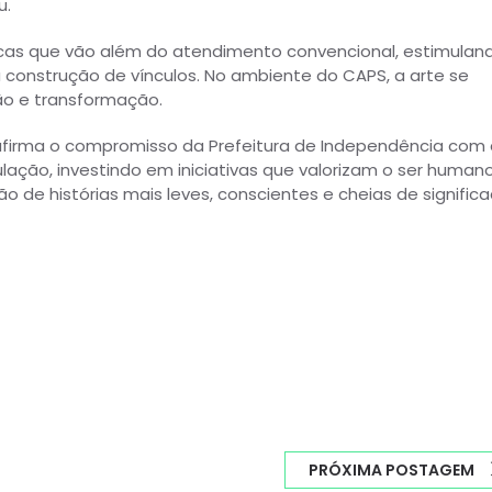
u.
icas que vão além do atendimento convencional, estimulan
construção de vínculos. No ambiente do CAPS, a arte se
ão e transformação.
firma o compromisso da Prefeitura de Independência com 
ção, investindo em iniciativas que valorizam o ser human
 de histórias mais leves, conscientes e cheias de significa
PRÓXIMA POSTAGEM