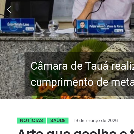
Câmara de Tauá reali
cumprimento de metas
NOTÍCIAS
SAÚDE
19 de março de 2026