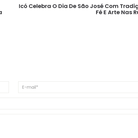
Icó Celebra O Dia De São José Com Tradi
a
Fé E Arte Nas 