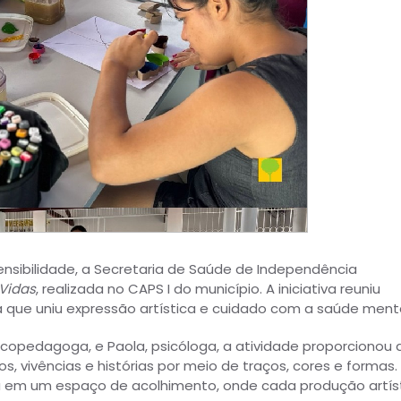
ibilidade, a Secretaria de Saúde de Independência
 Vidas
, realizada no CAPS I do município. A iniciativa reuniu
a que uniu expressão artística e cuidado com a saúde menta
icopedagoga, e Paola, psicóloga, a atividade proporcionou 
s, vivências e histórias por meio de traços, cores e formas.
ou em um espaço de acolhimento, onde cada produção artís