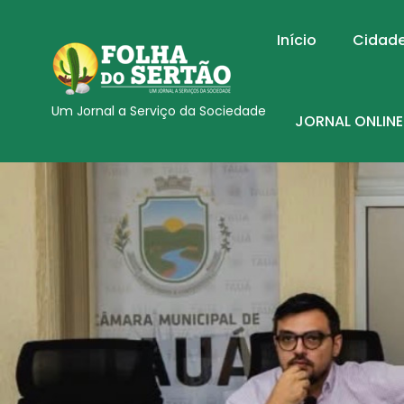
Início
Cidad
Um Jornal a Serviço da Sociedade
JORNAL ONLINE