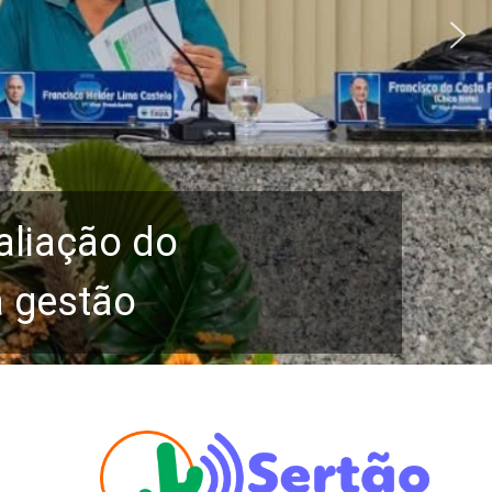
aliação do
a gestão