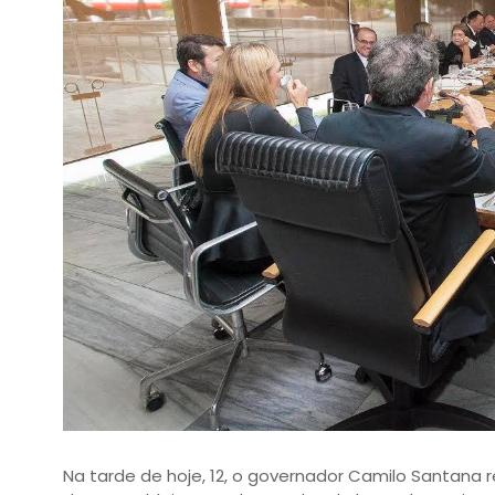
Na tarde de hoje, 12, o governador Camilo Santana r