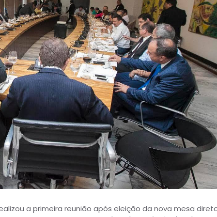
ealizou a primeira reunião após eleição da nova mesa diret