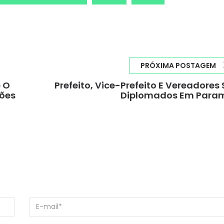
PRÓXIMA POSTAGEM
 O
Prefeito, Vice-Prefeito E Vereadores
ções
Diplomados Em Para