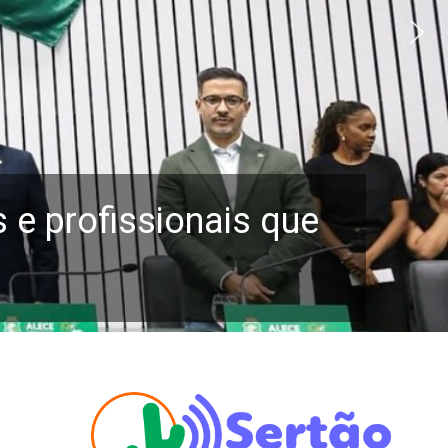
e profissionais que