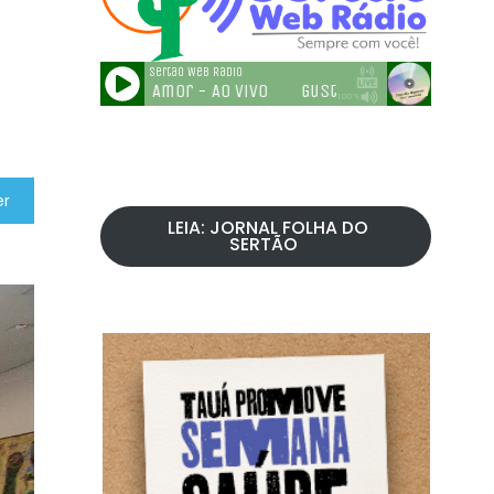
er
LEIA: JORNAL FOLHA DO
SERTÃO