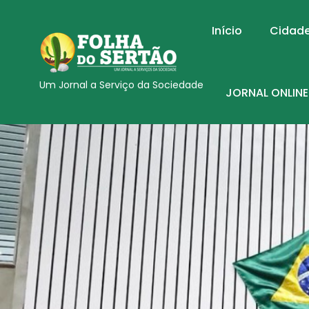
Início
Cidad
Um Jornal a Serviço da Sociedade
JORNAL ONLINE