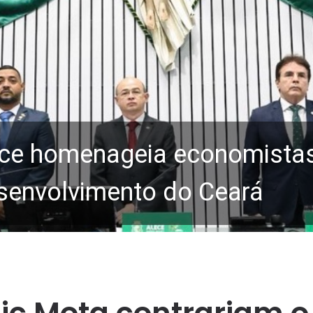
ce homenageia economistas 
senvolvimento do Ceará