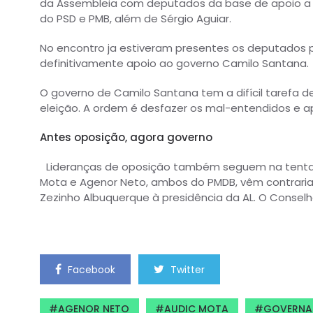
da Assembleia com deputados da base de apoio a 
do PSD e PMB, além de Sérgio Aguiar.
No encontro ja estiveram presentes os deputados 
definitivamente apoio ao governo Camilo Santana.
O governo de Camilo Santana tem a difícil tarefa de
eleição. A ordem é desfazer os mal-entendidos e ap
Antes oposição, agora governo
Lideranças de oposição também seguem na tentati
Mota e Agenor Neto, ambos do PMDB, vêm contraria
Zezinho Albuquerque à presidência da AL. O Consel
Facebook
Twitter
AGENOR NETO
AUDIC MOTA
GOVERNA